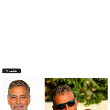
Showbiz