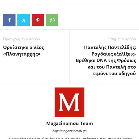
Προηγούμενο άρθρο
Επόμενο άρθρο
Ορκίστηκε ο νέος
Παντελής Παντελίδης:
«Πλανητάρχης»
Ραγδαίες εξελίξεις-
Βρέθηκε DNA της Φρόσως
και του Παντελή στο
τιμόνι του οδηγού
Magazinomou Team
http://magazinomou.gr/