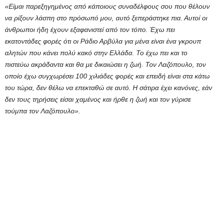
«Είμαι παρεξηγημένος από κάποιους συναδέλφους σου που θέλουν
να ρίξουν λάσπη στο πρόσωπό μου, αυτό ξεπεράστηκε πια. Αυτοί οι
άνθρωποι ήδη έχουν εξαφανιστεί από τον τόπο. Έχω πει
εκατοντάδες φορές ότι οι Ράδιο Αρβύλα για μένα είναι ένα γκρουπ
αλητών που κάνει πολύ κακό στην Ελλάδα. Το έχω πει και το
πιστεύω ακράδαντα και θα με δικαιώσει η ζωή. Τον Λαζόπουλο, τον
οποίο έχω συγχωρέσει 100 χιλιάδες φορές και επειδή είναι στα κάτω
του τώρα, δεν θέλω να επεκταθώ σε αυτό. Η σάτιρα έχει κανόνες, εάν
δεν τους τηρήσεις είσαι χαμένος και ήρθε η ζωή και τον γύρισε
τούμπα τον Λαζόπουλο».