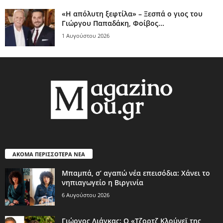
«Η απόλυτη ξεφτίλα» – Ξεσπά ο γιος του
Γιώργου Παπαδάκη, Φοίβος...
1 Αυγούστου 2026
ΑΚΟΜΑ ΠΕΡΙΣΣΟΤΕΡΑ ΝΕΑ
Μπαμπά, σ’ αγαπώ νέα επεισόδια: Χάνει το
νηπιαγωγείο η Βιργινία
6 Αυγούστου 2026
Γιώργος Λιάγκας: Ο «Τζορτζ Κλούνεϊ της