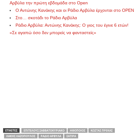
Αρβύλα την πρώτη εβδομάδα στο Open
Ο Αντώνης Κανάκης και οι Ράδιο Αρβύλα έρχονται στο OPEN
Στο… σκοτάδι το Ράδιο Αρβύλα
Ράδιο Αρβύλα: Αντώνης Κανάκης: Ο γιος του έγινε 6 ετών!
«Σε αγαπώ όσο δεν μπορείς να φανταστείς»
ΕΤΙΚΕΤΕΣ
ΕΠΙΤΈΛΟΥΣ ΣΑΒΒΑΤΟΚΎΡΙΑΚΟ
ΗΘΟΠΟΙΌΣ
ΚΏΣΤΑΣ ΠΡΈΚΑΣ
ΛΆΚΗΣ ΛΑΖΌΠΟΥΛΟΣ
ΡΆΔΙΟ ΑΡΒΎΛΑ
ΣΆΤΙΡΑ