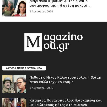
Μαριάννα Κιμούλη: Αυτός είναι ο
σύντροφός της – Η σχέση μακριά...
9 Αυγούστου 2026
ΑΚΟΜΑ ΠΕΡΙΣΣΟΤΕΡΑ ΝΕΑ
Πέθανε ο Νίκος Καλογερόπουλος – Θλίψη
στον καλλιτεχνικό κόσμο
9 Αυγούστου 2026
Κατερίνα Παναγοπούλου: Ηλιοκαμένη και
με κοιλιακούς φέτες στη Μύκονο