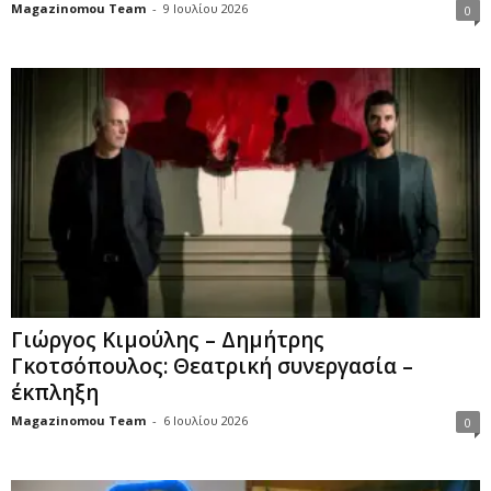
Magazinomou Team
-
9 Ιουλίου 2026
0
Γιώργος Κιμούλης – Δημήτρης
Γκοτσόπουλος: Θεατρική συνεργασία –
έκπληξη
Magazinomou Team
-
6 Ιουλίου 2026
0