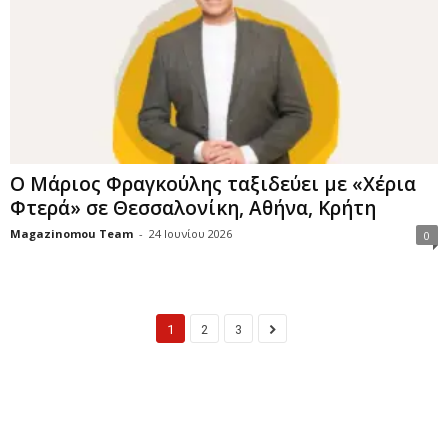
Ο Μάριος Φραγκούλης ταξιδεύει με «Χέρια
Φτερά» σε Θεσσαλονίκη, Αθήνα, Κρήτη
Magazinomou Team
-
24 Ιουνίου 2026
0
1
2
3