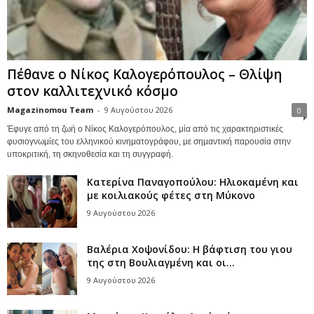
Πέθανε ο Νίκος Καλογερόπουλος – Θλίψη
στον καλλιτεχνικό κόσμο
Magazinomou Team
-
9 Αυγούστου 2026
0
Έφυγε από τη ζωή ο Νίκος Καλογερόπουλος, μία από τις χαρακτηριστικές
φυσιογνωμίες του ελληνικού κινηματογράφου, με σημαντική παρουσία στην
υποκριτική, τη σκηνοθεσία και τη συγγραφή.
Κατερίνα Παναγοπούλου: Ηλιοκαμένη και
με κοιλιακούς φέτες στη Μύκονο
9 Αυγούστου 2026
Βαλέρια Χοψονίδου: Η βάφτιση του γιου
της στη Βουλιαγμένη και οι...
9 Αυγούστου 2026