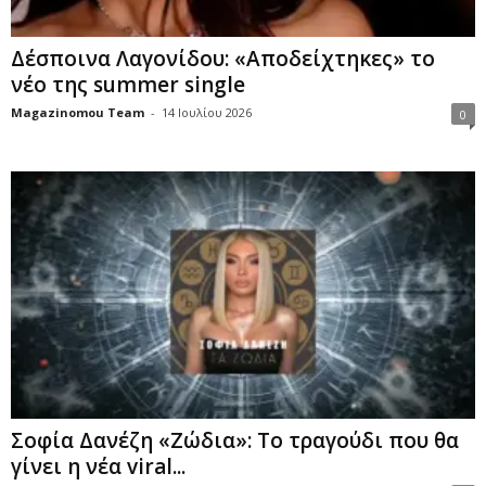
Δέσποινα Λαγονίδου: «Αποδείχτηκες» το
νέο της summer single
Magazinomou Team
-
14 Ιουλίου 2026
0
Σοφία Δανέζη «Ζώδια»: Το τραγούδι που θα
γίνει η νέα viral...