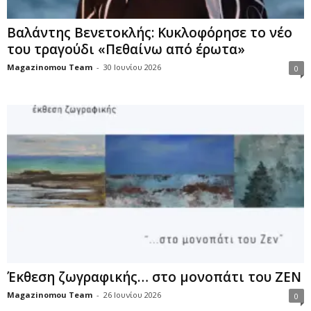
Βαλάντης Βενετοκλής: Κυκλοφόρησε το νέο
του τραγούδι «Πεθαίνω από έρωτα»
Magazinomou Team
-
30 Ιουνίου 2026
0
Έκθεση ζωγραφικής… στο μονοπάτι του ΖΕΝ
Magazinomou Team
-
26 Ιουνίου 2026
0