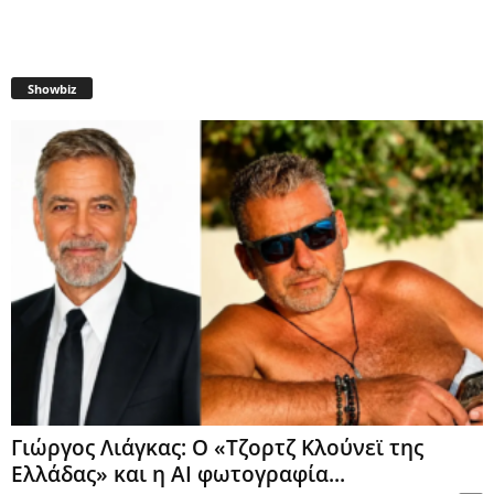
Showbiz
Γιώργος Λιάγκας: Ο «Τζορτζ Κλούνεϊ της
Ελλάδας» και η AI φωτογραφία...