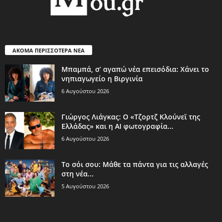
ΑΚΟΜΑ ΠΕΡΙΣΣΟΤΕΡΑ ΝΕΑ
Μπαμπά, σ’ αγαπώ νέα επεισόδια: Χάνει το
νηπιαγωγείο η Βιργινία
6 Αυγούστου 2026
Γιώργος Λιάγκας: Ο «Τζορτζ Κλούνεϊ της
Ελλάδας» και η AI φωτογραφία...
6 Αυγούστου 2026
Το σόι σου: Μάθε τα πάντα για τις αλλαγές
στη νέα...
5 Αυγούστου 2026