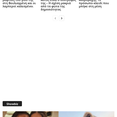
στη Βουλιαγμένη και οι
της – Η σχέση μακριά
πρόσωπο-κλειδί που
λαμπεροί καλεσμένοι
από τα φώτα της
μπήκε στη μέση
δημοσιότητας
Showbiz