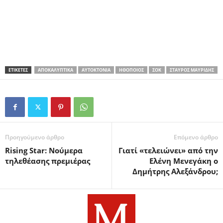
ΕΤΙΚΕΤΕΣ
ΑΠΟΚΑΛΥΠΤΙΚΆ
ΑΥΤΟΚΤΟΝΊΑ
ΗΘΟΠΟΙΌΣ
ΣΟΚ
ΣΤΑΎΡΟΣ ΜΑΥΡΊΔΗΣ
Προηγούμενο άρθρο
Επόμενο άρθρο
Rising Star: Νούμερα
Γιατί «τελειώνει» από την
τηλεθέασης πρεμιέρας
Ελένη Μενεγάκη ο
Δημήτρης Αλεξάνδρου;