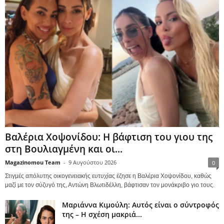
Βαλέρια Χοψονίδου: Η βάφτιση του γιου της
στη Βουλιαγμένη και οι...
Magazinomou Team
-
9 Αυγούστου 2026
0
Στιγμές απόλυτης οικογενειακής ευτυχίας έζησε η Βαλέρια Χοψονίδου, καθώς
μαζί με τον σύζυγό της, Αντώνη Βλωτιδέλλη, βάφτισαν τον μονάκριβο γιο τους.
Μαριάννα Κιμούλη: Αυτός είναι ο σύντροφός
της – Η σχέση μακριά...