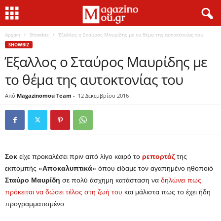
Αρχική
Showbiz
Έξαλλος ο Σταύρος Μαυρίδης με το θέμα της αυτοκτονίας του
SHOWBIZ
Έξαλλος ο Σταύρος Μαυρίδης με
το θέμα της αυτοκτονίας του
Από
Magazinomou Team
-
12 Δεκεμβρίου 2016
Σοκ
είχε προκαλέσει πριν από λίγο καιρό το
ρεπορτάζ
της
εκπομπής «
Αποκαλυπτικά
» όπου είδαμε τον αγαπημένο ηθοποιό
Σταύρο Μαυρίδη
σε πολύ άσχημη κατάσταση να
δηλώνει πως
πρόκειται να δώσει τέλος στη ζωή του
και μάλιστα πως το έχει ήδη
προγραμματισμένο.