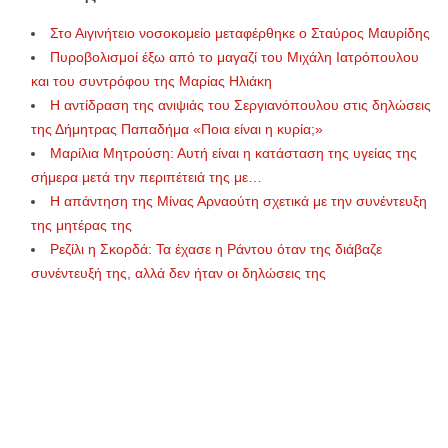
Στο Αιγινήτειο νοσοκομείο μεταφέρθηκε ο Σταύρος Μαυρίδης
Πυροβολισμοί έξω από το μαγαζί του Μιχάλη Ιατρόπουλου
και του συντρόφου της Μαρίας Ηλιάκη
Η αντίδραση της ανιψιάς του Σεργιανόπουλου στις δηλώσεις
της Δήμητρας Παπαδήμα «Ποια είναι η κυρία;»
Μαρίλια Μητρούση: Αυτή είναι η κατάσταση της υγείας της
σήμερα μετά την περιπέτειά της με…
Η απάντηση της Μίνας Αρναούτη σχετικά με την συνέντευξη
της μητέρας της
Ρεζίλι η Σκορδά: Τα έχασε η Ράντου όταν της διάβαζε
συνέντευξή της, αλλά δεν ήταν οι δηλώσεις της