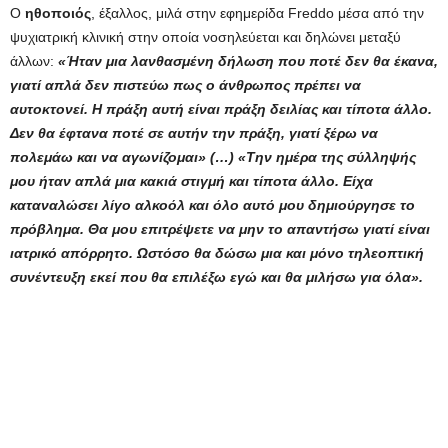
Ο
ηθοποιός
, έξαλλος, μιλά στην εφημερίδα Freddo μέσα από την
ψυχιατρική κλινική στην οποία νοσηλεύεται και δηλώνει μεταξύ
άλλων:
«Ήταν μια λανθασμένη δήλωση που ποτέ δεν θα έκανα,
γιατί απλά δεν πιστεύω πως ο άνθρωπος πρέπει να
αυτοκτονεί. Η πράξη αυτή είναι πράξη δειλίας και τίποτα άλλο.
Δεν θα έφτανα ποτέ σε αυτήν την πράξη, γιατί ξέρω να
πολεμάω και να αγωνίζομαι» (…)
«Την ημέρα της σύλληψής
μου ήταν απλά μια κακιά στιγμή και τίποτα άλλο. Είχα
καταναλώσει λίγο αλκοόλ και όλο αυτό μου δημιούργησε το
πρόβλημα. Θα μου επιτρέψετε να μην το απαντήσω γιατί είναι
ιατρικό απόρρητο. Ωστόσο θα δώσω μια και μόνο τηλεοπτική
συνέντευξη εκεί που θα επιλέξω εγώ και θα μιλήσω για όλα».