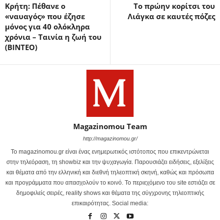
Κρήτη: Πέθανε ο
Το πρώην κορίτσι του
«ναυαγός» που έζησε
Λιάγκα σε καυτές πόζες
μόνος για 40 ολόκληρα
χρόνια – Ταινία η ζωή του
(ΒΙΝΤΕΟ)
Magazinomou Team
http://magazinomou.gr/
Το magazinomou.gr είναι ένας ενημερωτικός ιστότοπος που επικεντρώνεται
στην τηλεόραση, τη showbiz και την ψυχαγωγία. Παρουσιάζει ειδήσεις, εξελίξεις
και θέματα από την ελληνική και διεθνή τηλεοπτική σκηνή, καθώς και πρόσωπα
και προγράμματα που απασχολούν το κοινό. Το περιεχόμενο του site εστιάζει σε
δημοφιλείς σειρές, reality shows και θέματα της σύγχρονης τηλεοπτικής
επικαιρότητας. Social media: