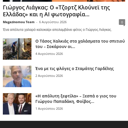
Γιώργος Λιάγκας: Ο «Τζορτζ Κλούνεϊ της
Ελλάδας» και η AI φωτογραφία...
Magazinomou Team
-
6 Αυγούστου 2026
0
Ένα απόλυτα χαλαρό καλοκαίρι απολαμβάνει φέτος ο Γιώργος Λιάγκας.
Ο Τάσος Χαλκιάς στα χαλάσματα του σπιτιού
του – Σοκάρουν οι...
4 Αυγούστου 2026
Ένα με τις φλόγες ο Σταμάτης Γαρδέλης
2 Αυγούστου 2026
«Η απόλυτη ξεφτίλα» – Ξεσπά ο γιος του
Γιώργου Παπαδάκη, Φοίβος...
1 Αυγούστου 2026