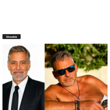
Showbiz