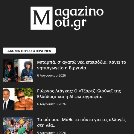
ΑΚΟΜΑ ΠΕΡΙΣΣΟΤΕΡΑ ΝΕΑ
Μπαμπά, σ’ αγαπώ νέα επεισόδια: Χάνει το
νηπιαγωγείο η Βιργινία
6 Αυγούστου 2026
Γιώργος Λιάγκας: Ο «Τζορτζ Κλούνεϊ της
Ελλάδας» και η AI φωτογραφία...
6 Αυγούστου 2026
Το σόι σου: Μάθε τα πάντα για τις αλλαγές
στη νέα...
5 Αυγούστου 2026