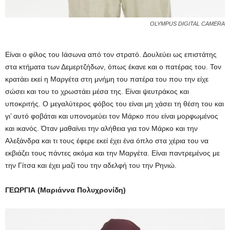
OLYMPUS DIGITAL CAMERA
Είναι ο φίλος του Ιάσωνα από τον στρατό. Δουλεύει ως επιστάτης
στα κτήματα των Δεμερτζήδων, όπως έκανε και ο πατέρας του. Τον
κρατάει εκεί η Μαργέτα στη μνήμη του πατέρα του που την είχε
σώσει και του το χρωστάει μέσα της. Είναι ψευτράκος και
υποκριτής. Ο μεγαλύτερος φόβος του είναι μη χάσει τη θέση του και
γι’ αυτό φοβάται και υπονομεύει τον Μάρκο που είναι μορφωμένος
και ικανός. Όταν μαθαίνει την αλήθεια για τον Μάρκο και την
Αλεξάνδρα και τι τους έφερε εκεί έχει ένα όπλο στα χέρια του να
εκβιάζει τους πάντες ακόμα και την Μαργέτα. Είναι παντρεμένος με
την Γίτσα και έχει μαζί του την αδελφή του την Ρηνιώ.
ΓΕΩΡΓΙΑ (Μαριάννα Πολυχρονίδη)