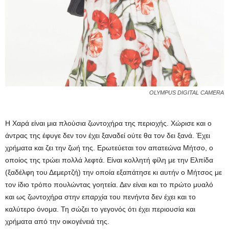
OLYMPUS DIGITAL CAMERA
Η Χαρά είναι μια πλούσια ζωντοχήρα της περιοχής. Χώρισε και ο
άντρας της έφυγε δεν τον έχει ξαναδεί ούτε θα τον δει ξανά. Έχει
χρήματα και ζει την ζωή της. Ερωτεύεται τον απατεώνα Μήτσο, ο
οποίος της τρώει πολλά λεφτά. Είναι κολλητή φίλη με την Ελπίδα
(ξαδέλφη του Δεμερτζή) την οποία εξαπάτησε κι αυτήν ο Μήτσος με
τον ίδιο τρόπο πουλώντας γοητεία. Δεν είναι και το πρώτο μυαλό
και ως ζωντοχήρα στην επαρχία του πενήντα δεν έχει και το
καλύτερο όνομα. Τη σώζει το γεγονός ότι έχει περιουσία και
χρήματα από την οικογένειά της.