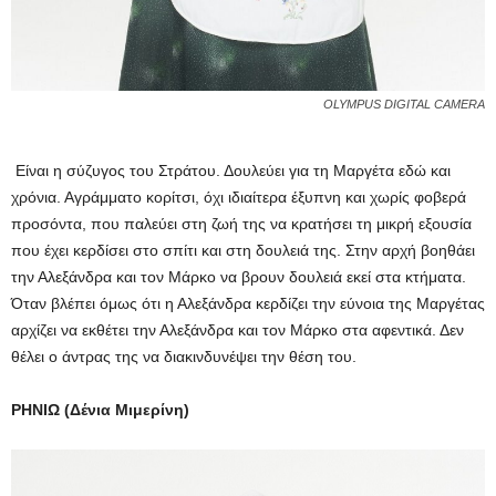
OLYMPUS DIGITAL CAMERA
Είναι η σύζυγος του Στράτου. Δουλεύει για τη Μαργέτα εδώ και
χρόνια. Αγράμματο κορίτσι, όχι ιδιαίτερα έξυπνη και χωρίς φοβερά
προσόντα, που παλεύει στη ζωή της να κρατήσει τη μικρή εξουσία
που έχει κερδίσει στο σπίτι και στη δουλειά της. Στην αρχή βοηθάει
την Αλεξάνδρα και τον Μάρκο να βρουν δουλειά εκεί στα κτήματα.
Όταν βλέπει όμως ότι η Αλεξάνδρα κερδίζει την εύνοια της Μαργέτας
αρχίζει να εκθέτει την Αλεξάνδρα και τον Μάρκο στα αφεντικά. Δεν
θέλει ο άντρας της να διακινδυνέψει την θέση του.
ΡΗΝΙΩ (Δένια Μιμερίνη)