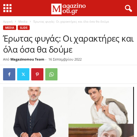
Αρχική
Media
Έρωτας φυγάς: Οι χαρακτήρες και όλα όσα θα δούμε
MEDIA
SLIDE
Έρωτας φυγάς: Οι χαρακτήρες και
όλα όσα θα δούμε
Από
Magazinomou Team
-
16 Σεπτεμβρίου 2022