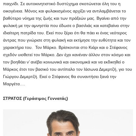
παιχνίδι. Σε αυτοκινητιστικό δυστύχημα σκοτώνεται όλη του η
οικογένεια. Μόνος και φυλακισμένος αρχίζει να αντιλαμβάνεται το
βαθύτερο νόημα της ζωής και των πράξεών μας. Βγαίνει από την
φυλακή με την αμνηστία που έδωσε ο βασιλιάς και κατεβαίνει στην
ιδιαίτερη πατρίδα του. Εκεί που ξέρει ότι θα πάει κι ένας νεότερος
άντρας που γνώρισε στη φυλακή και εκτίμησε την ευθύτητα και τον
χαρακτήρα του. Τον Μάρκο. Βρίσκονται στο Κιάρι και ο Στέφανος
σχεδόν υιοθετεί τον Μάρκο. Δεν έχει κανέναν άλλον στον κόσμο και
τον βοηθάει ν’ ανέβει κοινωνικά και οικονομικά και να εκδικηθεί ο
Μάρκος έτσι τον βασικό του αντίπαλο τον Ιάσωνα Δεμερτζή, γιο του
Γιώργου Δεμερτζή. Εκεί ο Στέφανος θα συναντήσει ξανά την
Μαργέτα….
ΣΤΡΑΤΟΣ (Γεράσιμος Γεννατάς)