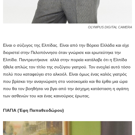
OLYMPUS DIGITAL CAMERA
Είναι ο σύζυγος της Ελπίδας. Είναι από την Βόρειο Ελλάδα και είχε
διοριστεί στην Πελοπόννησο όταν γνώρισε και ερωτεύτηκε την
Ελπίδα. Παντρευτήκανε αλλά στην πορεία κατάλαβε ότι η Ελπίδα
ήθελε απλώς τον τίτλο της συζύγου γιατρού. Τον ενοχλεί αυτό τόσο
πολύ που καταφεύγει στο αλκοόλ. Είναι όμως ένας καλός γιατρός
που βρίσκει την αναγνώριση στο νοσοκομείο και θα έρθει μια ώρα
που θα τον βοηθήσει να βγει από την άσχημη κατάσταση η αγάπη
των ασθενών του και ένας καινούριος έρωτας.
ΓΙΑΓΙΑ (Έφη Παπαθεοδώρου)