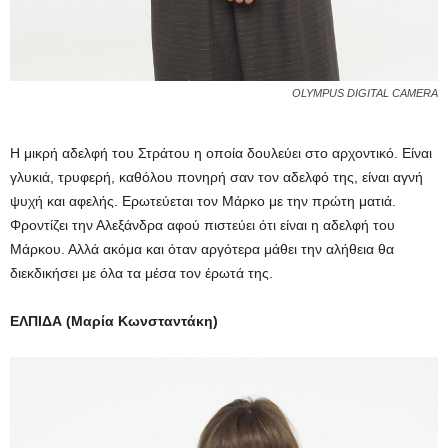
OLYMPUS DIGITAL CAMERA
Η μικρή αδελφή του Στράτου η οποία δουλεύει στο αρχοντικό. Είναι
γλυκιά, τρυφερή, καθόλου πονηρή σαν τον αδελφό της, είναι αγνή
ψυχή και αφελής. Ερωτεύεται τον Μάρκο με την πρώτη ματιά.
Φροντίζει την Αλεξάνδρα αφού πιστεύει ότι είναι η αδελφή του
Μάρκου. Αλλά ακόμα και όταν αργότερα μάθει την αλήθεια θα
διεκδικήσει με όλα τα μέσα τον έρωτά της.
ΕΛΠΙΔΑ (Μαρία Κωνσταντάκη)