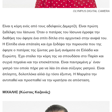
OLYMPUS DIGITAL CAMERA
Είναι η κόρη ενός από τους αδελφούς Δεμερτζή. Είναι πρώτη
ξαδέλφη του Ιάσωνα. Όταν ο πατέρας του Ιάσωνα έγραψε την
διαθήκη του άφησε ένα σπίτι δίπλα στο αρχοντικό στην ανιψιά του.
Η Ελπίδα είναι σπάταλη και έχει ξοδέψει την περιουσία που της
άφησε ο πατέρας της ζώντας μια ζωή ανάμεσα σε Ελλάδα και
Ευρώπη. Έχει στείλει την κόρη της να σπουδάσει στο Παρίσι και
συχνά πηγαίνει και την επισκέπτεται. Είναι παντρεμένη μ΄ έναν
γιατρό τον οποίο πήρε για να λέει ότι είναι σύζυγος γιατρού. Είναι
άπληστη, δολοπλόκα αλλά όχι τόσο έξυπνη. Η Μαργέτα την
αντιπαθεί και προσπαθεί να την κρατήσει σε απόσταση.
ΜΙΧΑΛΗΣ (Κώστας Καζανάς)