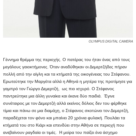
OLYMPUS DIGITAL CAMERA
Γέννημα θρέμμα της περιοχής. Ο πατέρας του ήταν ένας από τους
μεγάλους γαιοκτήμονες. Όταν αναδύθηκαν οι Δεμερτζήδες πήραν
πολλή από την αίγλη και τα κτήματά της οικογένειας του Στέφανου.
Ερωτεύτηκε την Μαργέτα αλλά η Αθηνά η μητέρα της προτίμησε για
γαμπρό τον Γιώργο Δεμερτζή, ως πιο ισχυρό. Ο Στέφανος
παντρεύτηκε μια άλλη γυναίκα και έκανε δύο παιδιά. Έγινε
συνέταιρος με τον Δεμερτζή αλλά εκείνος δόλιος δεν του φέρθηκε
τίμια και πάνω σε μια διαμάχη, ο Στέφανος σκοτώνει τον Δεμερτζή,
παραδέχεται τον φόνο και μπαίνει 20 χρόνια φυλακή. Πουλάει τα
κτήματά του στο Κιάρι και επενδύει στην Αθήνα σε περιοχή που
ανεβαίνουν ραγδαία οι τιμές. Η μοίρα του παίζει ένα άσχημο