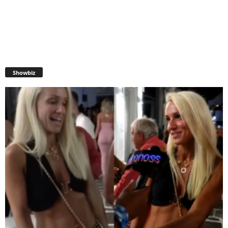
Showbiz