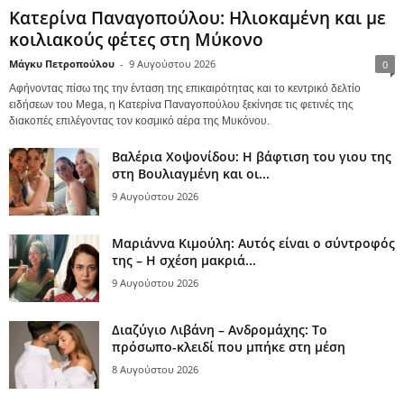
Κατερίνα Παναγοπούλου: Ηλιοκαμένη και με
κοιλιακούς φέτες στη Μύκονο
Μάγκυ Πετροπούλου
-
9 Αυγούστου 2026
0
Αφήνοντας πίσω της την ένταση της επικαιρότητας και το κεντρικό δελτίο
ειδήσεων του Mega, η Κατερίνα Παναγοπούλου ξεκίνησε τις φετινές της
διακοπές επιλέγοντας τον κοσμικό αέρα της Μυκόνου.
Βαλέρια Χοψονίδου: Η βάφτιση του γιου της
στη Βουλιαγμένη και οι...
9 Αυγούστου 2026
Μαριάννα Κιμούλη: Αυτός είναι ο σύντροφός
της – Η σχέση μακριά...
9 Αυγούστου 2026
Διαζύγιο Λιβάνη – Ανδρομάχης: Το
πρόσωπο-κλειδί που μπήκε στη μέση
8 Αυγούστου 2026