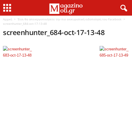
Αρχική
Έτσι θα απενεργοποιήσετε την πιο εκνευριστική ειδοποίηση του Facebook
screenhunter_684-oct-17-13-48
screenhunter_684-oct-17-13-48