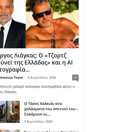
ργος Λιάγκας: Ο «Τζορτζ
ύνεϊ της Ελλάδας» και η AI
ογραφία...
zinomou Team
-
6 Αυγούστου 2026
0
πόλυτα χαλαρό καλοκαίρι απολαμβάνει φέτος ο
ος Λιάγκας.
Ο Τάσος Χαλκιάς στα
χαλάσματα του σπιτιού του –
Σοκάρουν οι...
4 Αυγούστου 2026