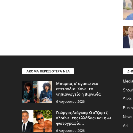
ΑΚΟΜΑ ΠΕΡΙΣΣΟΤΕΡΑ ΝΕΑ
ΔΗ
Medi
Μπαμπά, σ’ αγαπώ νέα
επεισόδια: Χάνει το
Show
νηπιαγωγείο η Βιργινία
Slide
6 Αυγούστου 2026
Busin
Γιώργος Λιάγκας: Ο «Τζορτζ
News
Κλούνεϊ της Ελλάδας» και η AI
φωτογραφία...
Art
6 Αυγούστου 2026