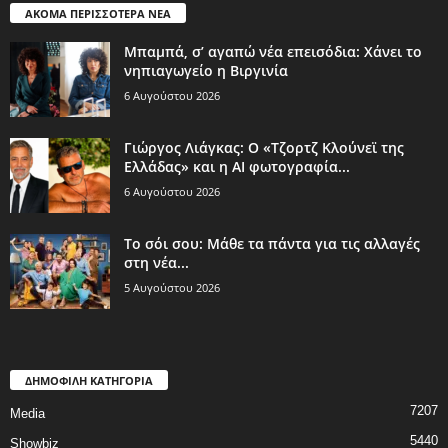
ΑΚΟΜΑ ΠΕΡΙΣΣΟΤΕΡΑ ΝΕΑ
Μπαμπά, σ’ αγαπώ νέα επεισόδια: Χάνει το
νηπιαγωγείο η Βιργινία
6 Αυγούστου 2026
Γιώργος Λιάγκας: Ο «Τζορτζ Κλούνεϊ της
Ελλάδας» και η AI φωτογραφία...
6 Αυγούστου 2026
Το σόι σου: Μάθε τα πάντα για τις αλλαγές
στη νέα...
5 Αυγούστου 2026
ΔΗΜΟΦΙΛΗ ΚΑΤΗΓΟΡΙΑ
7207
Media
5440
Showbiz