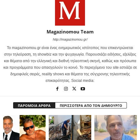
Magazinomou Team
http://magazinomou.gr/
Το magazinomou.gr είναι ένας ενημερωτικός ιστότοπος που επικεντρώνεται
στην τηλεόραση, τη showbiz και την ψυχαγωγία. Παρουσιάζει ειδήσεις, εξελίξεις
και θέματα από την ελληνική και διεθνή τηλεοπτική σκηνή, καθώς και πρόσωπα
και προγράμματα που απασχολούν το κοινό. Το περιεχόμενο του site εστιάζει σε
δημοφιλείς σειρές, reality shows και θέματα της σύγχρονης τηλεοπτικής
επικαιρότητας. Social media:
ΠΑΡΟΜΟΙΑ ΑΡΘΡΑ
ΠΕΡΙΣΣΟΤΕΡΑ ΑΠΟ ΤΟΝ ΔΗΜΙΟΥΡΓΟ