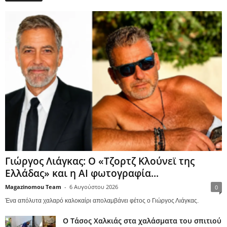
Γιώργος Λιάγκας: Ο «Τζορτζ Κλούνεϊ της
Ελλάδας» και η AI φωτογραφία...
Magazinomou Team
-
6 Αυγούστου 2026
0
Ένα απόλυτα χαλαρό καλοκαίρι απολαμβάνει φέτος ο Γιώργος Λιάγκας.
Ο Τάσος Χαλκιάς στα χαλάσματα του σπιτιού