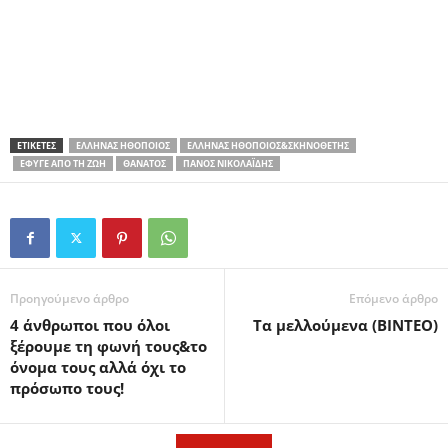
ΕΤΙΚΕΤΕΣ
ΈΛΛΗΝΑΣ ΗΘΟΠΟΙΌΣ
ΈΛΛΗΝΑΣ ΗΘΟΠΟΙΌΣ&ΣΚΗΝΟΘΈΤΗΣ
ΈΦΥΓΕ ΑΠΌ ΤΗ ΖΩΉ
ΘΆΝΑΤΟΣ
ΠΆΝΟΣ ΝΙΚΟΛΑΪ́ΔΗΣ
Προηγούμενο άρθρο
Επόμενο άρθρο
4 άνθρωποι που όλοι
Τα μελλούμενα (ΒΙΝΤΕΟ)
ξέρουμε τη φωνή τους&το
όνομα τους αλλά όχι το
πρόσωπο τους!