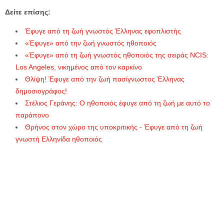
Δείτε επίσης:
Έφυγε από τη ζωή γνωστός Έλληνας εφοπλιστής
«Έφυγε» από την ζωή γνωστός ηθοποιός
«Έφυγε» από τη ζωή γνωστός ηθοποιός της σειράς NCIS:
Los Angeles, νικημένος από τον καρκίνο
Θλίψη! Έφυγε από την ζωή πασίγνωστος Έλληνας
δημοσιογράφος!
Στέλιος Γεράνης: Ο ηθοποιός έφυγε από τη ζωή με αυτό το
παράπονο
Θρήνος στον χώρο της υποκριτικής - Έφυγε από τη ζωή
γνωστή Ελληνίδα ηθοποιός