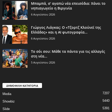
Μπαμπά, σ’ αγαπώ νέα επεισόδια: Χάνει το
νηπιαγωγείο η Βιργινία
6 Αυγούστου 2026
Γιώργος Λιάγκας: Ο «Τζορτζ Κλούνεϊ της
Ελλάδας» και η AI φωτογραφία...
6 Αυγούστου 2026
Το σόι σου: Μάθε τα πάντα για τις αλλαγές
στη νέα...
5 Αυγούστου 2026
ΔΗΜΟΦΙΛΗ ΚΑΤΗΓΟΡΙΑ
7207
Media
5440
Showbiz
5391
Slide