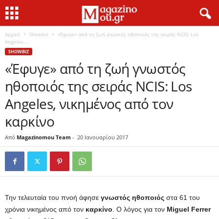
Αρχική
Showbiz
«Έφυγε» από τη ζωή γνωστός ηθοποιός της σειράς NCIS: Los
Angeles,...
SHOWBIZ
«Έφυγε» από τη ζωή γνωστός
ηθοποιός της σειράς NCIS: Los
Angeles, νικημένος από τον
καρκίνο
Από
Magazinomou Team
-
20 Ιανουαρίου 2017
Την τελευταία του πνοή άφησε
γνωστός ηθοποιός
στα 61 του
χρόνια νικημένος από τον
καρκίνο
. Ο λόγος για τον
Miguel Ferrer