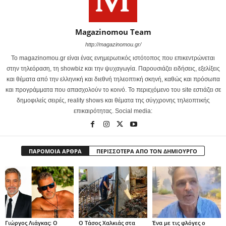
Magazinomou Team
http://magazinomou.gr/
Το magazinomou.gr είναι ένας ενημερωτικός ιστότοπος που επικεντρώνεται
στην τηλεόραση, τη showbiz και την ψυχαγωγία. Παρουσιάζει ειδήσεις, εξελίξεις
και θέματα από την ελληνική και διεθνή τηλεοπτική σκηνή, καθώς και πρόσωπα
και προγράμματα που απασχολούν το κοινό. Το περιεχόμενο του site εστιάζει σε
δημοφιλείς σειρές, reality shows και θέματα της σύγχρονης τηλεοπτικής
επικαιρότητας. Social media:
ΠΑΡΟΜΟΙΑ ΑΡΘΡΑ
ΠΕΡΙΣΣΟΤΕΡΑ ΑΠΟ ΤΟΝ ΔΗΜΙΟΥΡΓΟ
Γιώργος Λιάγκας: Ο
Ο Τάσος Χαλκιάς στα
Ένα με τις φλόγες ο