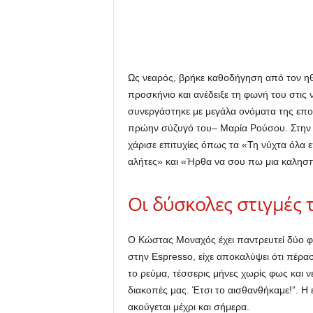
Ως νεαρός, βρήκε καθοδήγηση από τον ηθ
προσκήνιο και ανέδειξε τη φωνή του στις
συνεργάστηκε με μεγάλα ονόματα της εποχ
πρώην σύζυγό του– Μαρία Ρούσου. Στην επ
χάρισε επιτυχίες όπως τα «Τη νύχτα όλα 
αλήτες» και «Ήρθα να σου πω μια καλησ
Οι δύσκολες στιγμές 
Ο Κώστας Μοναχός έχει παντρευτεί δύο φορ
στην Espresso, είχε αποκαλύψει ότι πέρ
το ρεύμα, τέσσερις μήνες χωρίς φως και 
διακοπές μας. Έτσι το αισθανθήκαμε!”. Η 
ακούγεται μέχρι και σήμερα.