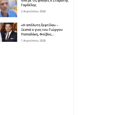
Ένα με τις φλόγες ο Σταμάτης
Γαρδέλης
2 Αυγούστου 2026
«Η απόλυτη ξεφτίλα» –
Ξεσπά ο γιος του Γιώργου
Παπαδάκη, Φοίβος...
1 Αυγούστου 2026