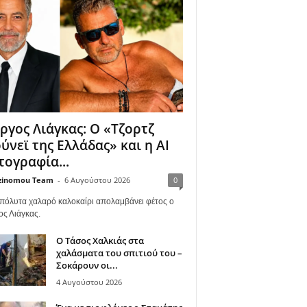
ργος Λιάγκας: Ο «Τζορτζ
ύνεϊ της Ελλάδας» και η AI
ογραφία...
zinomou Team
-
6 Αυγούστου 2026
0
πόλυτα χαλαρό καλοκαίρι απολαμβάνει φέτος ο
ος Λιάγκας.
Ο Τάσος Χαλκιάς στα
χαλάσματα του σπιτιού του –
Σοκάρουν οι...
4 Αυγούστου 2026