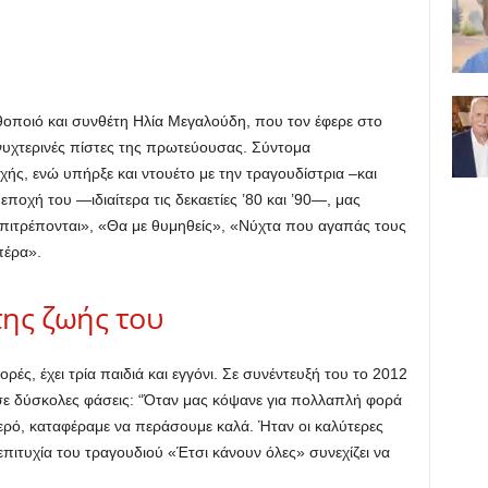
οποιό και συνθέτη Ηλία Μεγαλούδη, που τον έφερε στο
 νυχτερινές πίστες της πρωτεύουσας. Σύντομα
ής, ενώ υπήρξε και ντουέτο με την τραγουδίστρια –και
οχή του —ιδιαίτερα τις δεκαετίες ’80 και ’90—, μας
επιτρέπονται», «Θα με θυμηθείς», «Νύχτα που αγαπάς τους
πέρα».
της ζωής του
ές, έχει τρία παιδιά και εγγόνι. Σε συνέντευξή του το 2012
ασε δύσκολες φάσεις: “Όταν μας κόψανε για πολλαπλή φορά
νερό, καταφέραμε να περάσουμε καλά. Ήταν οι καλύτερες
επιτυχία του τραγουδιού «Έτσι κάνουν όλες» συνεχίζει να