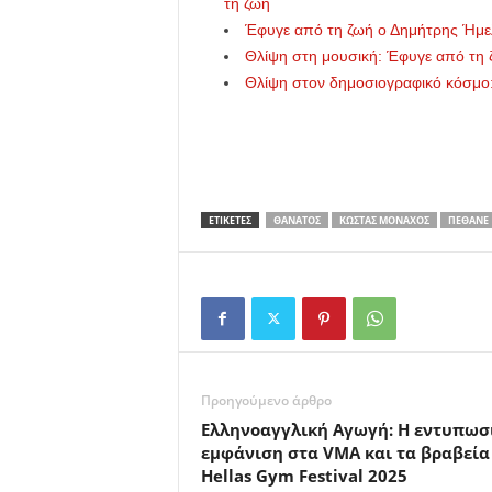
τη ζωή
Έφυγε από τη ζωή ο Δημήτρης Ήμελ
Θλίψη στη μουσική: Έφυγε από τη ζ
Θλίψη στον δημοσιογραφικό κόσμο:
ΕΤΙΚΕΤΕΣ
ΘΆΝΑΤΟΣ
ΚΏΣΤΑΣ ΜΟΝΑΧΌΣ
ΠΈΘΑΝΕ
Προηγούμενο άρθρο
Ελληνοαγγλική Αγωγή: Η εντυπωσ
εμφάνιση στα VMA και τα βραβεία
Hellas Gym Festival 2025