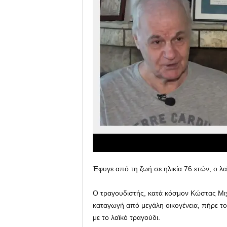
u
Έφυγε από τη ζωή σε ηλικία 76 ετών, ο λ
Ο τραγουδιστής, κατά κόσμον Κώστας Μι
καταγωγή από μεγάλη οικογένεια, πήρε το
με το λαϊκό τραγούδι.