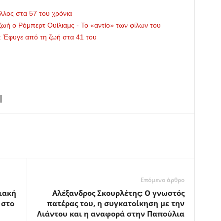
λος στα 57 του χρόνια
ωή ο Ρόμπερτ Ουίλιαμς - Το «αντίο» των φίλων του
 Έφυγε από τη ζωή στα 41 του
Επόμενο άρθρο
ιακή
Αλέξανδρος Σκουρλέτης: Ο γνωστός
 στο
πατέρας του, η συγκατοίκηση με την
Λιάντου και η αναφορά στην Παπούλια