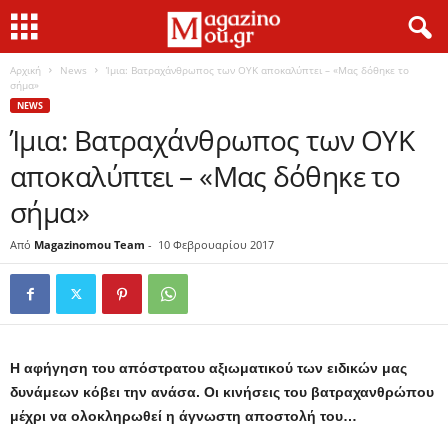
Αρχική
News
Ίμια: Βατραχάνθρωπος των ΟΥΚ αποκαλύπτει – «Μας δόθηκε το
σήμα»
NEWS
Ίμια: Βατραχάνθρωπος των ΟΥΚ
αποκαλύπτει – «Μας δόθηκε το
σήμα»
Από
Magazinomou Team
-
10 Φεβρουαρίου 2017
Η αφήγηση του απόστρατου αξιωματικού των ειδικών μας
δυνάμεων κόβει την ανάσα. Οι κινήσεις του βατραχανθρώπου
μέχρι να ολοκληρωθεί η άγνωστη αποστολή του…