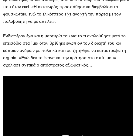
που ήταν εκεί. «Η ακταιωρός προσπάθησε να διεμβολίσει το
φουσκωτάκι, ενώ το ελικόπτερο είχε ανοιχτή την πόρτα με τον
πολυβολητή να με απειλεί».
Ενδιαφέρον έχει και η μαρτυρία του για το τι ακολούθησε μετά το
επεισόδιο στα Ίμια όταν βρέθηκε ενώπιον του διοικητή του και
κάποιον ανδρών με πολιτικά και του ζητήθηκε να καταστρέψει τη
σημαία. «Εγώ δεν το έκανα και την κράτησα στο σπίτι μου»
σχολίασε σχετικά ο απόστρατος αξιωματικός…