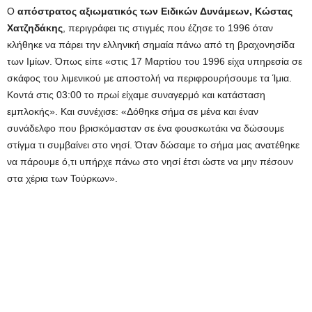
Ο
απόστρατος αξιωματικός των Ειδικών Δυνάμεων, Κώστας
Χατζηδάκης
, περιγράφει τις στιγμές που έζησε το 1996 όταν
κλήθηκε να πάρει την ελληνική σημαία πάνω από τη βραχονησίδα
των Ιμίων. Όπως είπε «στις 17 Μαρτίου του 1996 είχα υπηρεσία σε
σκάφος του λιμενικού με αποστολή να περιφρουρήσουμε τα Ίμια.
Κοντά στις 03:00 το πρωί είχαμε συναγερμό και κατάσταση
εμπλοκής». Και συνέχισε: «Δόθηκε σήμα σε μένα και έναν
συνάδελφο που βρισκόμασταν σε ένα φουσκωτάκι να δώσουμε
στίγμα τι συμβαίνει στο νησί. Όταν δώσαμε το σήμα μας ανατέθηκε
να πάρουμε ό,τι υπήρχε πάνω στο νησί έτσι ώστε να μην πέσουν
στα χέρια των Τούρκων».