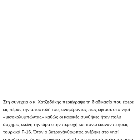
Στη συνέχεια ο κ. Χατζηδάκης περιέγραψε τη διαδικασία που έφερε
εις πέρας την αποστολή του, αναφέροντας πως έφτασε στο νησί
«μισοκολυμπώντας» καθώς οι καιρικές συνθήκες ήταν πολύ
άσχημες εκείνη την ώρα στην περιοχή και πάνω έκαναν πτήσεις
τουρκικά F-16. Όταν ο βατραχάνθρωπος ανέβηκε στο νησί
εμποδίστηκε, όπως αναφέρει, από όλα τα τουρκικά πολεμικά μέσα