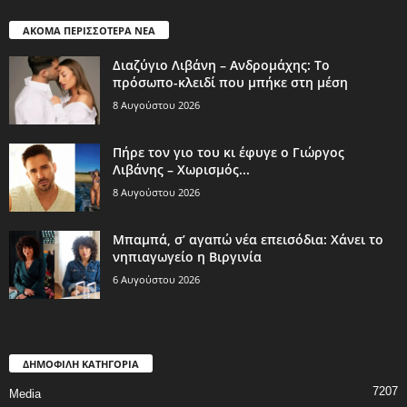
ΑΚΟΜΑ ΠΕΡΙΣΣΟΤΕΡΑ ΝΕΑ
Διαζύγιο Λιβάνη – Ανδρομάχης: Το
πρόσωπο-κλειδί που μπήκε στη μέση
8 Αυγούστου 2026
Πήρε τον γιο του κι έφυγε ο Γιώργος
Λιβάνης – Χωρισμός...
8 Αυγούστου 2026
Μπαμπά, σ’ αγαπώ νέα επεισόδια: Χάνει το
νηπιαγωγείο η Βιργινία
6 Αυγούστου 2026
ΔΗΜΟΦΙΛΗ ΚΑΤΗΓΟΡΙΑ
7207
Media