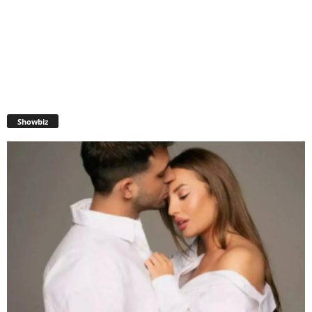
Showbiz