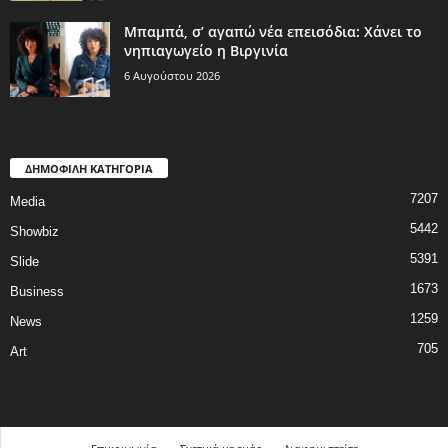
Μπαμπά, σ’ αγαπώ νέα επεισόδια: Χάνει το
νηπιαγωγείο η Βιργινία
6 Αυγούστου 2026
ΔΗΜΟΦΙΛΗ ΚΑΤΗΓΟΡΙΑ
7207
Media
5442
Showbiz
5391
Slide
1673
Business
1259
News
705
Art