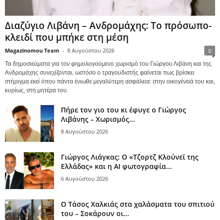
Διαζύγιο Λιβάνη – Ανδρομάχης: Το πρόσωπο-
κλειδί που μπήκε στη μέση
Magazinomou Team
-
8 Αυγούστου 2026
0
Τα δημοσιεύματα για τον φημολογούμενο χωρισμό του Γιώργου Λιβάνη και της
Ανδρομάχης συνεχίζονται, ωστόσο ο τραγουδιστής φαίνεται πως βρίσκει
στήριγμα εκεί όπου πάντα ένιωθε μεγαλύτερη ασφάλεια: στην οικογένειά του και,
κυρίως, στη μητέρα του.
Πήρε τον γιο του κι έφυγε ο Γιώργος
Λιβάνης – Χωρισμός...
8 Αυγούστου 2026
Γιώργος Λιάγκας: Ο «Τζορτζ Κλούνεϊ της
Ελλάδας» και η AI φωτογραφία...
6 Αυγούστου 2026
Ο Τάσος Χαλκιάς στα χαλάσματα του σπιτιού
του – Σοκάρουν οι...