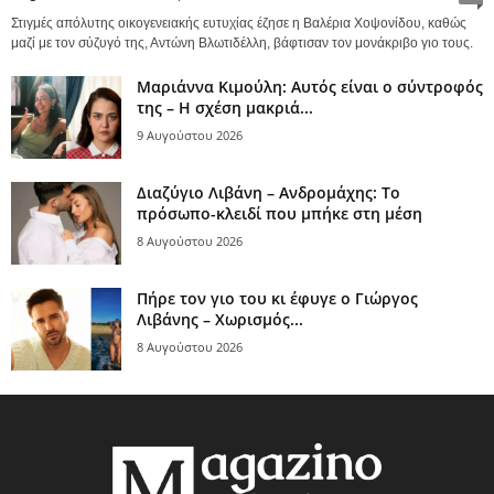
Στιγμές απόλυτης οικογενειακής ευτυχίας έζησε η Βαλέρια Χοψονίδου, καθώς
μαζί με τον σύζυγό της, Αντώνη Βλωτιδέλλη, βάφτισαν τον μονάκριβο γιο τους.
Μαριάννα Κιμούλη: Αυτός είναι ο σύντροφός
της – Η σχέση μακριά...
9 Αυγούστου 2026
Διαζύγιο Λιβάνη – Ανδρομάχης: Το
πρόσωπο-κλειδί που μπήκε στη μέση
8 Αυγούστου 2026
Πήρε τον γιο του κι έφυγε ο Γιώργος
Λιβάνης – Χωρισμός...
8 Αυγούστου 2026