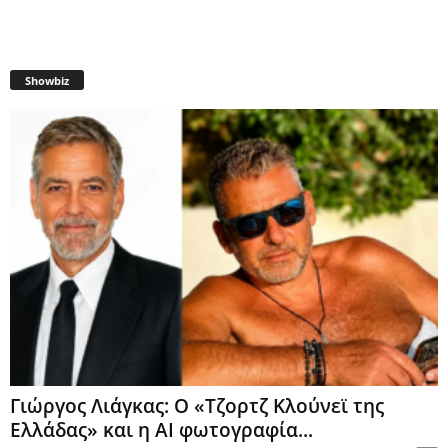
Showbiz
Γιώργος Λιάγκας: Ο «Τζορτζ Κλούνεϊ της
Ελλάδας» και η AI φωτογραφία...