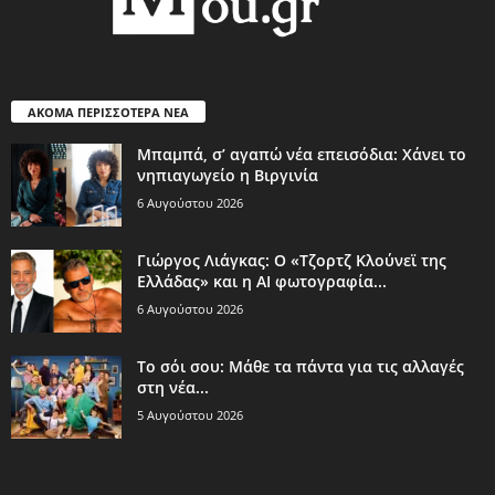
ΑΚΟΜΑ ΠΕΡΙΣΣΟΤΕΡΑ ΝΕΑ
Μπαμπά, σ’ αγαπώ νέα επεισόδια: Χάνει το
νηπιαγωγείο η Βιργινία
6 Αυγούστου 2026
Γιώργος Λιάγκας: Ο «Τζορτζ Κλούνεϊ της
Ελλάδας» και η AI φωτογραφία...
6 Αυγούστου 2026
Το σόι σου: Μάθε τα πάντα για τις αλλαγές
στη νέα...
5 Αυγούστου 2026