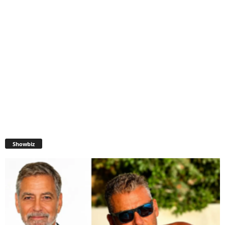
Showbiz