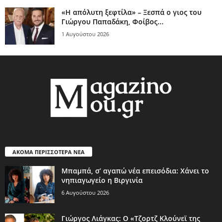
«Η απόλυτη ξεφτίλα» – Ξεσπά ο γιος του
Γιώργου Παπαδάκη, Φοίβος...
1 Αυγούστου 2026
ΑΚΟΜΑ ΠΕΡΙΣΣΟΤΕΡΑ ΝΕΑ
Μπαμπά, σ’ αγαπώ νέα επεισόδια: Χάνει το
νηπιαγωγείο η Βιργινία
6 Αυγούστου 2026
Γιώργος Λιάγκας: Ο «Τζορτζ Κλούνεϊ της