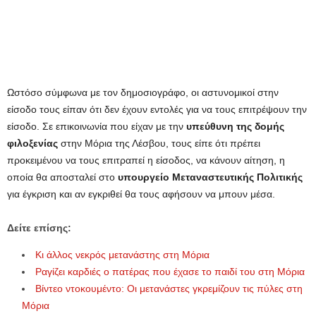
Ωστόσο σύμφωνα με τον δημοσιογράφο, οι αστυνομικοί στην
είσοδο τους είπαν ότι δεν έχουν εντολές για να τους επιτρέψουν την
είσοδο. Σε επικοινωνία που είχαν με την
υπεύθυνη της δομής
φιλοξενίας
στην Μόρια της Λέσβου, τους είπε ότι πρέπει
προκειμένου να τους επιτραπεί η είσοδος, να κάνουν αίτηση, η
οποία θα αποσταλεί στο
υπουργείο Μεταναστευτικής Πολιτικής
για έγκριση και αν εγκριθεί θα τους αφήσουν να μπουν μέσα.
Δείτε επίσης:
Κι άλλος νεκρός μετανάστης στη Μόρια
Ραγίζει καρδιές ο πατέρας που έχασε το παιδί του στη Μόρια
Βίντεο ντοκουμέντο: Οι μετανάστες γκρεμίζουν τις πύλες στη
Μόρια