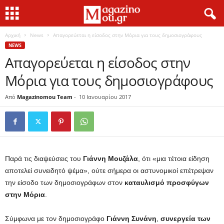
Αρχική
News
Απαγορεύεται η είσοδος στην Μόρια για τους δημοσιογράφους
NEWS
Απαγορεύεται η είσοδος στην
Μόρια για τους δημοσιογράφους
Από
Magazinomou Team
-
10 Ιανουαρίου 2017
Παρά τις διαψεύσεις του
Γιάννη Μουζάλα
, ότι «μια τέτοια είδηση
αποτελεί συνειδητό ψέμα», ούτε σήμερα οι αστυνομικοί επέτρεψαν
την είσοδο των δημοσιογράφων στον
καταυλισμό προσφύγων
στην Μόρια
.
Σύμφωνα με τον δημοσιογράφο
Γιάννη Συνάνη
,
συνεργεία των