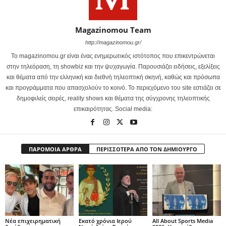
Magazinomou Team
http://magazinomou.gr/
Το magazinomou.gr είναι ένας ενημερωτικός ιστότοπος που επικεντρώνεται
στην τηλεόραση, τη showbiz και την ψυχαγωγία. Παρουσιάζει ειδήσεις, εξελίξεις
και θέματα από την ελληνική και διεθνή τηλεοπτική σκηνή, καθώς και πρόσωπα
και προγράμματα που απασχολούν το κοινό. Το περιεχόμενο του site εστιάζει σε
δημοφιλείς σειρές, reality shows και θέματα της σύγχρονης τηλεοπτικής
επικαιρότητας. Social media:
ΠΑΡΟΜΟΙΑ ΑΡΘΡΑ
ΠΕΡΙΣΣΟΤΕΡΑ ΑΠΟ ΤΟΝ ΔΗΜΙΟΥΡΓΟ
Νέα επιχειρηματική
Εκατό χρόνια Ιερού
All About Sports Media