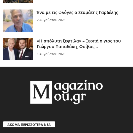
Ένα με τις φλόγες ο Σταμάτης Γαρδέλης
2 Αυγούστου 2026
«Η απόλυτη ξεφτίλα» – Ξεσπά ο γιος του
Γιώργου Παπαδάκη, Φοίβος...
1 Αυγούστου 2026
ΑΚΟΜΑ ΠΕΡΙΣΣΟΤΕΡΑ ΝΕΑ