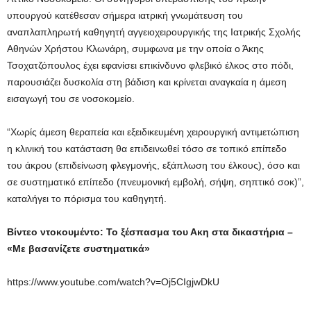
υπουργού κατέθεσαν σήμερα ιατρική γνωμάτευση του
αναπλαπληρωτή καθηγητή αγγειοχειρουργικής της Ιατρικής Σχολής
Αθηνών Χρήστου Κλωνάρη, συμφωνα με την οποία ο Άκης
Τσοχατζόπουλος έχει εφανίσει επικίνδυνο φλεβικό έλκος στο πόδι,
παρουσιάζει δυσκολία στη βάδιση και κρίνεται αναγκαία η άμεση
εισαγωγή του σε νοσοκομείο.
“Χωρίς άμεση θεραπεία και εξειδικευμένη χειρουργική αντιμετώπιση
η κλινική του κατάσταση θα επιδεινωθεί τόσο σε τοπικό επίπεδο
του άκρου (επιδείνωση φλεγμονής, εξάπλωση του έλκους), όσο και
σε συστηματικό επίπεδο (πνευμονική εμβολή, σήψη, σηπτικό σοκ)”,
καταλήγει το πόρισμα του καθηγητή.
Βίντεο ντοκουμέντο: Το ξέσπασμα του Ακη στα δικαστήρια –
«Με βασανίζετε συστηματικά»
https://www.youtube.com/watch?v=Oj5CIgjwDkU