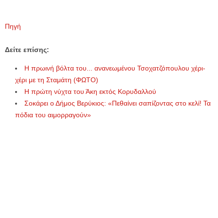
Πηγή
Δείτε επίσης:
Η πρωινή βόλτα του... ανανεωμένου Τσοχατζόπουλου χέρι-
χέρι με τη Σταμάτη (ΦΩΤΟ)
Η πρώτη νύχτα του Άκη εκτός Κορυδαλλού
Σοκάρει ο Δήμος Βερύκιος: «Πεθαίνει σαπίζοντας στο κελί! Τα
πόδια του αιμορραγούν»