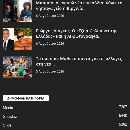
Μπαμπά, σ’ αγαπώ νέα επεισόδια: Χάνει το
νηπιαγωγείο η Βιργινία
6 Αυγούστου 2026
Γιώργος Λιάγκας: Ο «Τζορτζ Κλούνεϊ της
Ελλάδας» και η AI φωτογραφία...
6 Αυγούστου 2026
Το σόι σου: Μάθε τα πάντα για τις αλλαγές
στη νέα...
5 Αυγούστου 2026
ΔΗΜΟΦΙΛΗ ΚΑΤΗΓΟΡΙΑ
7207
Media
5440
Showbiz
5391
Slide