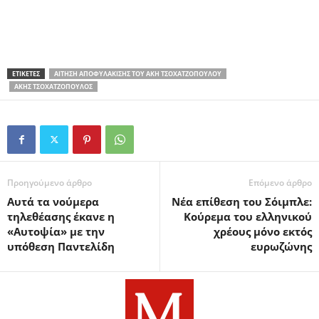
ΕΤΙΚΕΤΕΣ
ΑΊΤΗΣΗ ΑΠΟΦΥΛΆΚΙΣΗΣ ΤΟΥ ΑΚΗ ΤΣΟΧΑΤΖΌΠΟΥΛΟΥ
ΆΚΗΣ ΤΣΟΧΑΤΖΌΠΟΥΛΟΣ
Προηγούμενο άρθρο
Επόμενο άρθρο
Αυτά τα νούμερα
Νέα επίθεση του Σόιμπλε:
τηλεθέασης έκανε η
Κούρεμα του ελληνικού
«Αυτοψία» με την
χρέους μόνο εκτός
υπόθεση Παντελίδη
ευρωζώνης