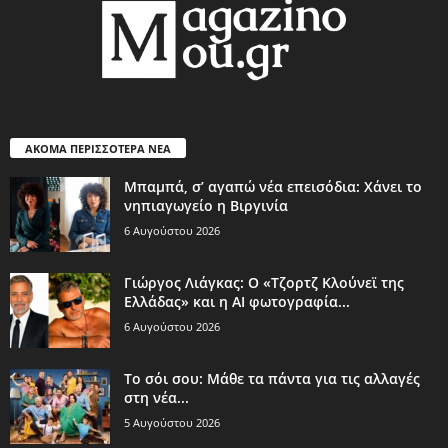
ΑΚΟΜΑ ΠΕΡΙΣΣΟΤΕΡΑ ΝΕΑ
Μπαμπά, σ’ αγαπώ νέα επεισόδια: Χάνει το
νηπιαγωγείο η Βιργινία
6 Αυγούστου 2026
Γιώργος Λιάγκας: Ο «Τζορτζ Κλούνεϊ της
Ελλάδας» και η AI φωτογραφία...
6 Αυγούστου 2026
Το σόι σου: Μάθε τα πάντα για τις αλλαγές
στη νέα...
5 Αυγούστου 2026