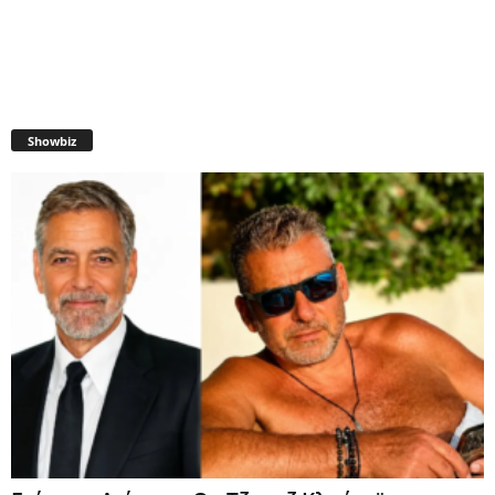
Showbiz