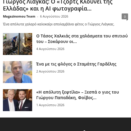
Γιώργος Λιάγκας: Ο «Τζορτζ Κλούνεϊ της
Ελλάδας» και η AI φωτογραφία...
Magazinomou Team
-
6 Αυγούστου 2026
0
Ένα απόλυτα χαλαρό καλοκαίρι απολαμβάνει φέτος ο Γιώργος Λιάγκας.
Ο Τάσος Χαλκιάς στα χαλάσματα του σπιτιού
του – Σοκάρουν οι...
4 Αυγούστου 2026
Ένα με τις φλόγες ο Σταμάτης Γαρδέλης
2 Αυγούστου 2026
«Η απόλυτη ξεφτίλα» – Ξεσπά ο γιος του
Γιώργου Παπαδάκη, Φοίβος...
1 Αυγούστου 2026