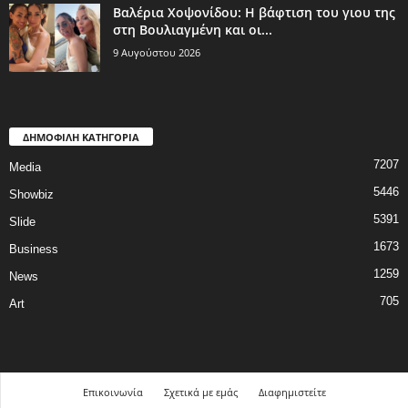
Βαλέρια Χοψονίδου: Η βάφτιση του γιου της
στη Βουλιαγμένη και οι...
9 Αυγούστου 2026
ΔΗΜΟΦΙΛΗ ΚΑΤΗΓΟΡΙΑ
7207
Media
5446
Showbiz
5391
Slide
1673
Business
1259
News
705
Art
Επικοινωνία
Σχετικά με εμάς
Διαφημιστείτε