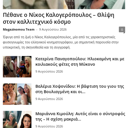
Πέθανε ο Νίκος Καλογερόπουλος – Θλίψη
στον καλλιτεχνικό κόσμο
Magazinomou Team
-
9 Αυγούστου 2026
0
Έφυγε από τη ζωή ο Νίκος Καλογερόπουλος, μία από τις χαρακτηριστικές
φυσιογνωμίες του ελληνικού κινηματογράφου, με σημαντική παρουσία στην
υποκριτική, τη σκηνοθεσία και τη συγγραφή.
Κατερίνα Παναγοπούλου: Ηλιοκαμένη και με
κοιλιακούς φέτες στη Μύκονο
9 Αυγούστου 2026
Βαλέρια Χοψονίδου: Η βάφτιση του γιου της
στη Βουλιαγμένη και οι...
9 Αυγούστου 2026
Μαριάννα Κιμούλη: Αυτός είναι ο σύντροφός
της – Η σχέση μακριά...
9 Αυγούστου 2026