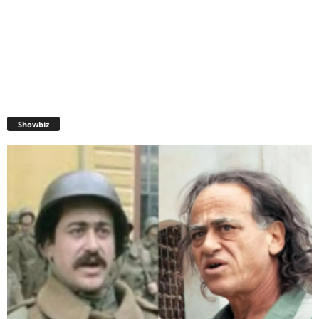
Showbiz