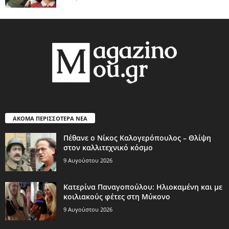
ΑΚΟΜΑ ΠΕΡΙΣΣΟΤΕΡΑ ΝΕΑ
Πέθανε ο Νίκος Καλογερόπουλος – Θλίψη
στον καλλιτεχνικό κόσμο
9 Αυγούστου 2026
Κατερίνα Παναγοπούλου: Ηλιοκαμένη και με
κοιλιακούς φέτες στη Μύκονο
9 Αυγούστου 2026