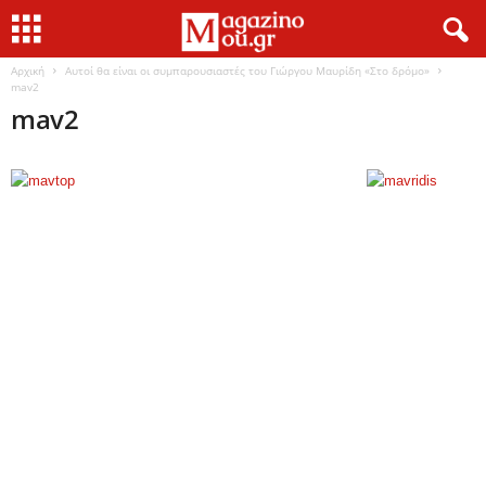
Αρχική
Αυτοί θα είναι οι συμπαρουσιαστές του Γιώργου Μαυρίδη «Στο δρόμο»
mav2
mav2