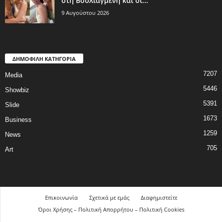
στη Βουλιαγμένη και οι...
9 Αυγούστου 2026
ΔΗΜΟΦΙΛΗ ΚΑΤΗΓΟΡΙΑ
7207
Media
5446
Showbiz
5391
Slide
1673
Business
1259
News
705
Art
Επικοινωνία
Σχετικά με εμάς
Διαφημιστείτε
Όροι Χρήσης – Πολιτική Απορρήτου – Πολιτική Cookies