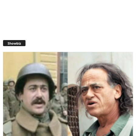
Showbiz