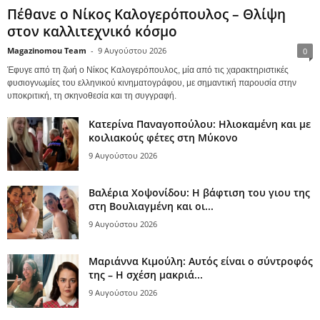
Πέθανε ο Νίκος Καλογερόπουλος – Θλίψη
στον καλλιτεχνικό κόσμο
Magazinomou Team
-
9 Αυγούστου 2026
0
Έφυγε από τη ζωή ο Νίκος Καλογερόπουλος, μία από τις χαρακτηριστικές
φυσιογνωμίες του ελληνικού κινηματογράφου, με σημαντική παρουσία στην
υποκριτική, τη σκηνοθεσία και τη συγγραφή.
Κατερίνα Παναγοπούλου: Ηλιοκαμένη και με
κοιλιακούς φέτες στη Μύκονο
9 Αυγούστου 2026
Βαλέρια Χοψονίδου: Η βάφτιση του γιου της
στη Βουλιαγμένη και οι...
9 Αυγούστου 2026
Μαριάννα Κιμούλη: Αυτός είναι ο σύντροφός
της – Η σχέση μακριά...
9 Αυγούστου 2026