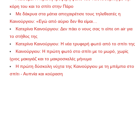
κόρη του και το σπίτι στην Πάρο
Με δάκρυα στα μάτια αποχαιρέτισε τους τηλεθεατές η
Καινούργιου: «Εγώ από αύριο δεν θα είμαι…
Κατερίνα Καινούργιου: Δεν πάει ο νους σας τι είπε on air για
το στήθος της
Κατερίνα Καινούργιου: Η νέα τρυφερή φωτό από το σπίτι της
Καινούργιου: Η πρώτη φωτό στο σπίτι με το μωρό, χωρίς
ίχνος μακιγιάζ και το μακροσκελές μήνυμα
Η πρώτη δύσκολη νύχτα της Καινούργιου με τη μπέμπα στο
σπίτι - Αυπνία και κούραση