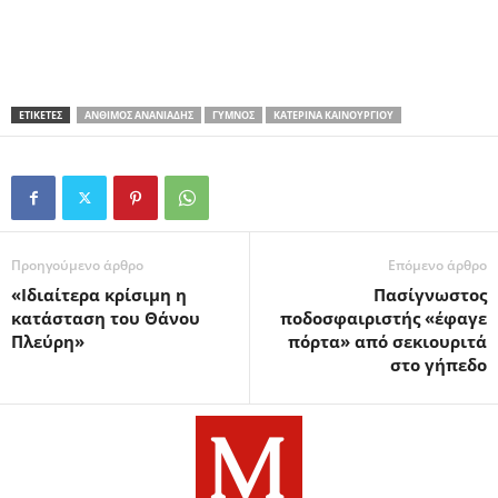
ΕΤΙΚΕΤΕΣ
ΆΝΘΙΜΟΣ ΑΝΑΝΙΆΔΗΣ
ΓΥΜΝΌΣ
ΚΑΤΕΡΊΝΑ ΚΑΙΝΟΎΡΓΙΟΥ
Προηγούμενο άρθρο
Επόμενο άρθρο
«Ιδιαίτερα κρίσιμη η
Πασίγνωστος
κατάσταση του Θάνου
ποδοσφαιριστής «έφαγε
Πλεύρη»
πόρτα» από σεκιουριτά
στο γήπεδο