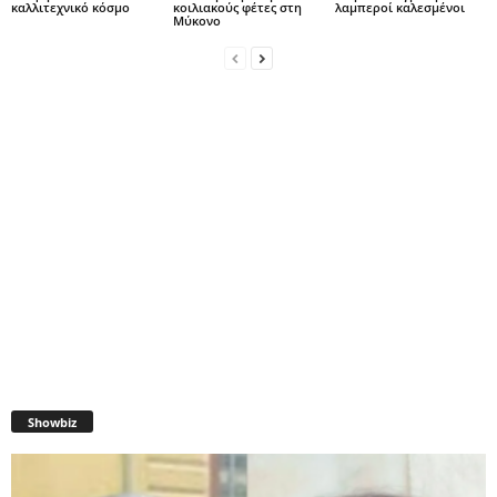
καλλιτεχνικό κόσμο
κοιλιακούς φέτες στη
λαμπεροί καλεσμένοι
Μύκονο
Showbiz