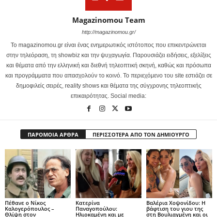
Magazinomou Team
http://magazinomou.gr/
Το magazinomou.gr είναι ένας ενημερωτικός ιστότοπος που επικεντρώνεται
στην τηλεόραση, τη showbiz και την ψυχαγωγία. Παρουσιάζει ειδήσεις, εξελίξεις
και θέματα από την ελληνική και διεθνή τηλεοπτική σκηνή, καθώς και πρόσωπα
και προγράμματα που απασχολούν το κοινό. Το περιεχόμενο του site εστιάζει σε
δημοφιλείς σειρές, reality shows και θέματα της σύγχρονης τηλεοπτικής
επικαιρότητας. Social media:
ΠΑΡΟΜΟΙΑ ΑΡΘΡΑ
ΠΕΡΙΣΣΟΤΕΡΑ ΑΠΟ ΤΟΝ ΔΗΜΙΟΥΡΓΟ
Πέθανε ο Νίκος
Κατερίνα
Βαλέρια Χοψονίδου: Η
Καλογερόπουλος –
Παναγοπούλου:
βάφτιση του γιου της
Θλίψη στον
Ηλιοκαμένη και με
στη Βουλιαγμένη και οι