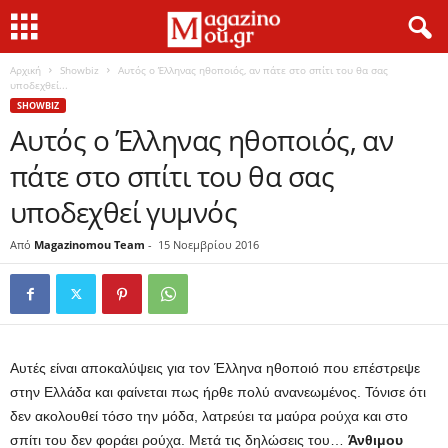
Αρχική
Showbiz
Αυτός ο Έλληνας ηθοποιός, αν πάτε στο σπίτι του θα σας
υποδεχθεί...
SHOWBIZ
Αυτός ο Έλληνας ηθοποιός, αν
πάτε στο σπίτι του θα σας
υποδεχθεί γυμνός
Από
Magazinomou Team
-
15 Νοεμβρίου 2016
Αυτές είναι αποκαλύψεις για τον Έλληνα ηθοποιό που επέστρεψε
στην Ελλάδα και φαίνεται πως ήρθε πολύ ανανεωμένος. Τόνισε ότι
δεν ακολουθεί τόσο την μόδα, λατρεύει τα μαύρα ρούχα και στο
σπίτι του δεν φοράει ρούχα. Μετά τις δηλώσεις του…
Άνθιμου