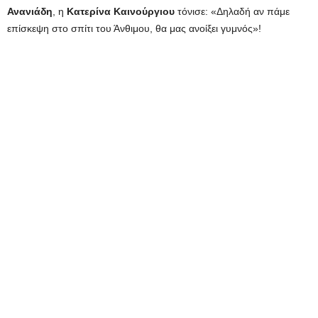
Ανανιάδη
, η
Κατερίνα
Καινούργιου
τόνισε: «Δηλαδή αν πάμε
επίσκεψη στο σπίτι του Άνθιμου, θα μας ανοίξει γυμνός»!