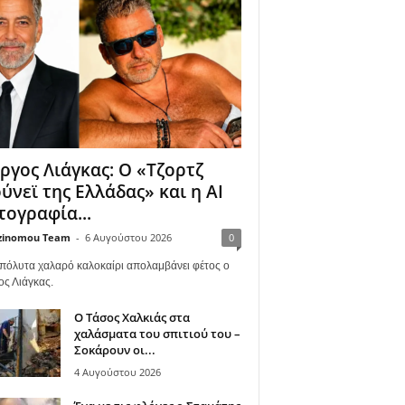
ργος Λιάγκας: Ο «Τζορτζ
ύνεϊ της Ελλάδας» και η AI
ογραφία...
zinomou Team
-
6 Αυγούστου 2026
0
πόλυτα χαλαρό καλοκαίρι απολαμβάνει φέτος ο
ος Λιάγκας.
Ο Τάσος Χαλκιάς στα
χαλάσματα του σπιτιού του –
Σοκάρουν οι...
4 Αυγούστου 2026