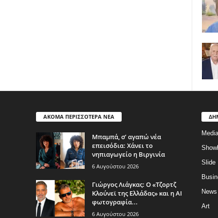
ΑΚΟΜΑ ΠΕΡΙΣΣΟΤΕΡΑ ΝΕΑ
ΔΗ
Medi
Μπαμπά, σ’ αγαπώ νέα
επεισόδια: Χάνει το
Show
νηπιαγωγείο η Βιργινία
Slide
6 Αυγούστου 2026
Busin
Γιώργος Λιάγκας: Ο «Τζορτζ
News
Κλούνεϊ της Ελλάδας» και η AI
φωτογραφία...
Art
6 Αυγούστου 2026