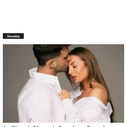
Showbiz