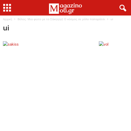
Αρχική
Βόλος: Μια φώτο με το Σάκηηηη! Ο κόσμος σε ρόλο παπαράτσι
ui
ui