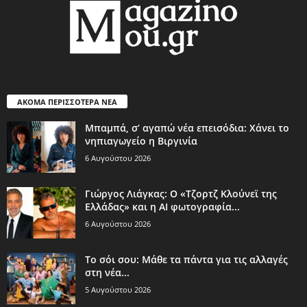
ΑΚΟΜΑ ΠΕΡΙΣΣΟΤΕΡΑ ΝΕΑ
Μπαμπά, σ’ αγαπώ νέα επεισόδια: Χάνει το
νηπιαγωγείο η Βιργινία
6 Αυγούστου 2026
Γιώργος Λιάγκας: Ο «Τζορτζ Κλούνεϊ της
Ελλάδας» και η AI φωτογραφία...
6 Αυγούστου 2026
Το σόι σου: Μάθε τα πάντα για τις αλλαγές
στη νέα...
5 Αυγούστου 2026