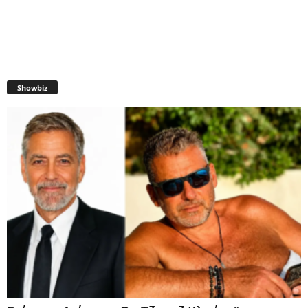
Showbiz