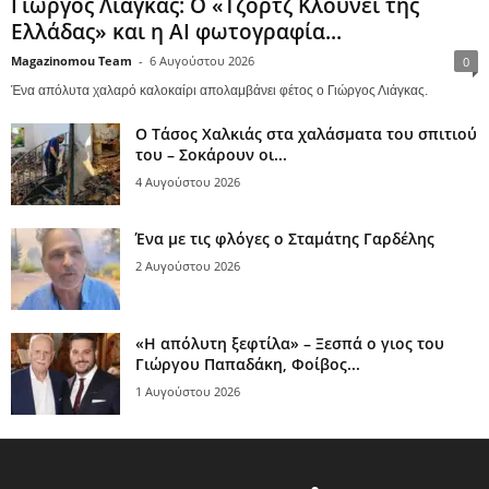
Γιώργος Λιάγκας: Ο «Τζορτζ Κλούνεϊ της
Ελλάδας» και η AI φωτογραφία...
Magazinomou Team
-
6 Αυγούστου 2026
0
Ένα απόλυτα χαλαρό καλοκαίρι απολαμβάνει φέτος ο Γιώργος Λιάγκας.
Ο Τάσος Χαλκιάς στα χαλάσματα του σπιτιού
του – Σοκάρουν οι...
4 Αυγούστου 2026
Ένα με τις φλόγες ο Σταμάτης Γαρδέλης
2 Αυγούστου 2026
«Η απόλυτη ξεφτίλα» – Ξεσπά ο γιος του
Γιώργου Παπαδάκη, Φοίβος...
1 Αυγούστου 2026