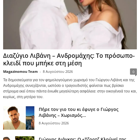
Διαζύγιο Λιβάνη – Ανδρομάχης: Το πρόσωπο-
κλειδί που μπήκε στη μέση
Magazinomou Team
-
8 Αυγούστου 2026
0
Τα δημοσιεύματα για τον φημολογούμενο χωρισμό του Γιώργου Λιβάνη και της
Ανδρομάχης συνεχίζονται, ωστόσο ο τραγουδιστής φαίνεται πως βρίσκει
στήριγμα εκεί όπου πάντα ένιωθε μεγαλύτερη ασφάλεια: στην οικογένειά του και,
κυρίως, στη μητέρα του.
Πήρε τον γιο του κι έφυγε ο Γιώργος
Λιβάνης – Χωρισμός...
8 Αυγούστου 2026
Γιώργος Λιάγκας: Ο «Τζορτζ Κλούνεϊ της