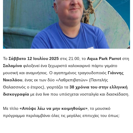
Το
Σάββατο 12 Ιουλίου 2025
στις 21:00, το
Aqua Park Parrot
στη
Σαλαμίνα
φιλοξενεί ένα ξεχωριστό καλοκαιρινό πάρτυ γεμάτο
μουσική και αναμνήσεις. Ο αγαπημένος τραγουδοποιός
Γιάννης
Νικολάου
, ένας εκ των δύο «Λαθρεπιβατών» (Παντελής
Θαλασσινός ο έτερος), γιορτάζει τα
38 χρόνια του στην ελληνική
δισκογραφία
με ένα live που υπόσχεται νοσταλγία και διασκέδαση.
Με τίτλο
«Απόψε λέω να μην κοιμηθούμε»
, το μουσικό
πρόγραμμα περιλαμβάνει όλες τις μεγάλες επιτυχίες του όπως: