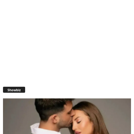
Showbiz