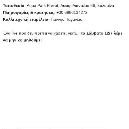
Τοποθεσία
: Aqua Park Parrot, Λεωφ. Αιαντείου 86, Σαλαμίνα
Πληροφορίες & κρατήσεις
: +30 6980134272
Καλλιτεχνική επιμέλεια
: Γιάννης Παγανίας
Ένα live που δεν πρέπει να χάσετε, γιατί…
το Σάββατο 12/7 λέμε
να μην κοιμηθούμε
!