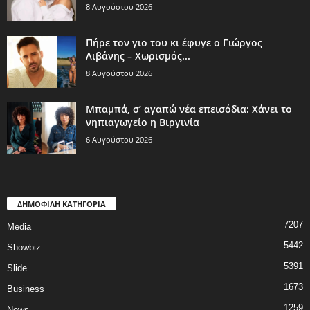
8 Αυγούστου 2026
Πήρε τον γιο του κι έφυγε ο Γιώργος
Λιβάνης – Χωρισμός...
8 Αυγούστου 2026
Μπαμπά, σ’ αγαπώ νέα επεισόδια: Χάνει το
νηπιαγωγείο η Βιργινία
6 Αυγούστου 2026
ΔΗΜΟΦΙΛΗ ΚΑΤΗΓΟΡΙΑ
7207
Media
5442
Showbiz
5391
Slide
1673
Business
1259
News