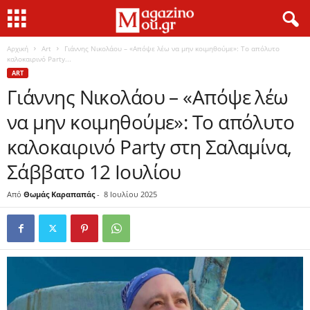
Αρχική
Art
Γιάννης Νικολάου – «Απόψε λέω να μην κοιμηθούμε»: Το απόλυτο
καλοκαιρινό Party...
ART
Γιάννης Νικολάου – «Απόψε λέω
να μην κοιμηθούμε»: Το απόλυτο
καλοκαιρινό Party στη Σαλαμίνα,
Σάββατο 12 Ιουλίου
Από
Θωμάς Καραπαπάς
-
8 Ιουλίου 2025