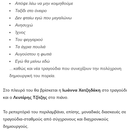
Απόψε λέω να μην κοιμηθούμε
Ταξίδι στο όνειρο
Δεν φταίω εγώ που μεγαλώνω
Ανησυχώ
Ίχνος
Του φεγγαριού
Τα άγρια πουλιά
Αυγούστου η φωτιά
Εγώ θα μείνω εδώ
…καθώς και νέα τραγούδια που συνεχίζουν την πολύχρονη
δημιουργική του πορεία.
Στο πλευρό του θα βρίσκεται η
Ιωάννα Χατζηδάκη
στο τραγούδι
και ο
Λευτέρης Τζίτζης
στο πιάνο.
Το ρεπερτόριό του περιλαμβάνει, επίσης, μοναδικές διασκευές σε
τραγούδια-σταθμούς από σύγχρονους και διαχρονικούς
δημιουργούς.