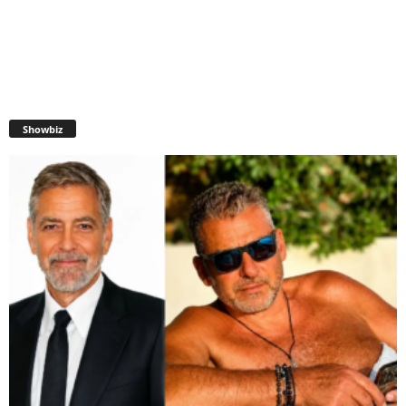
Showbiz