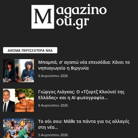
ΑΚΟΜΑ ΠΕΡΙΣΣΟΤΕΡΑ ΝΕΑ
Μπαμπά, σ’ αγαπώ νέα επεισόδια: Χάνει το
νηπιαγωγείο η Βιργινία
6 Αυγούστου 2026
Γιώργος Λιάγκας: Ο «Τζορτζ Κλούνεϊ της
Ελλάδας» και η AI φωτογραφία...
6 Αυγούστου 2026
Το σόι σου: Μάθε τα πάντα για τις αλλαγές
στη νέα...
5 Αυγούστου 2026