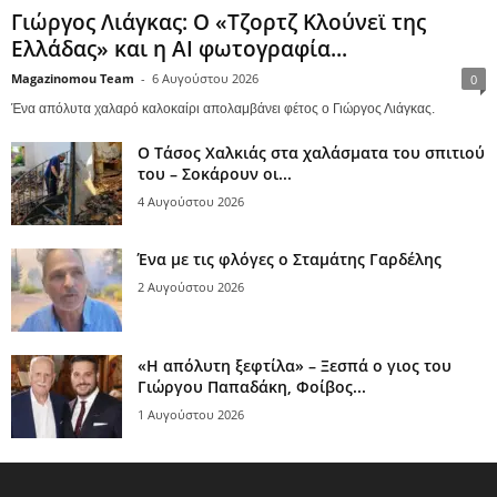
Γιώργος Λιάγκας: Ο «Τζορτζ Κλούνεϊ της
Ελλάδας» και η AI φωτογραφία...
Magazinomou Team
-
6 Αυγούστου 2026
0
Ένα απόλυτα χαλαρό καλοκαίρι απολαμβάνει φέτος ο Γιώργος Λιάγκας.
Ο Τάσος Χαλκιάς στα χαλάσματα του σπιτιού
του – Σοκάρουν οι...
4 Αυγούστου 2026
Ένα με τις φλόγες ο Σταμάτης Γαρδέλης
2 Αυγούστου 2026
«Η απόλυτη ξεφτίλα» – Ξεσπά ο γιος του
Γιώργου Παπαδάκη, Φοίβος...
1 Αυγούστου 2026