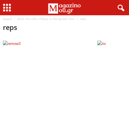
Αρχική
Δείτε που είδε ο Ρέμος το Rising Star Test
reps
reps