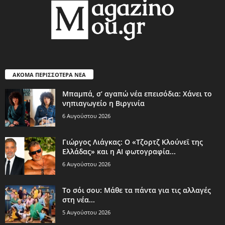
ΑΚΟΜΑ ΠΕΡΙΣΣΟΤΕΡΑ ΝΕΑ
Μπαμπά, σ’ αγαπώ νέα επεισόδια: Χάνει το
νηπιαγωγείο η Βιργινία
6 Αυγούστου 2026
Γιώργος Λιάγκας: Ο «Τζορτζ Κλούνεϊ της
Ελλάδας» και η AI φωτογραφία...
6 Αυγούστου 2026
Το σόι σου: Μάθε τα πάντα για τις αλλαγές
στη νέα...
5 Αυγούστου 2026