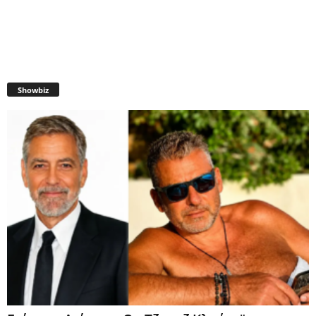
Showbiz