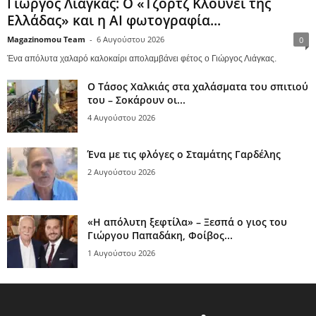
Γιώργος Λιάγκας: Ο «Τζορτζ Κλούνεϊ της
Ελλάδας» και η AI φωτογραφία...
Magazinomou Team
-
6 Αυγούστου 2026
0
Ένα απόλυτα χαλαρό καλοκαίρι απολαμβάνει φέτος ο Γιώργος Λιάγκας.
Ο Τάσος Χαλκιάς στα χαλάσματα του σπιτιού
του – Σοκάρουν οι...
4 Αυγούστου 2026
Ένα με τις φλόγες ο Σταμάτης Γαρδέλης
2 Αυγούστου 2026
«Η απόλυτη ξεφτίλα» – Ξεσπά ο γιος του
Γιώργου Παπαδάκη, Φοίβος...
1 Αυγούστου 2026