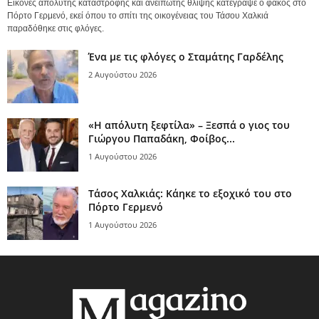
Εικόνες απόλυτης καταστροφής και ανείπωτης θλίψης κατέγραψε ο φακός στο
Πόρτο Γερμενό, εκεί όπου το σπίτι της οικογένειας του Τάσου Χαλκιά
παραδόθηκε στις φλόγες.
Ένα με τις φλόγες ο Σταμάτης Γαρδέλης
2 Αυγούστου 2026
«Η απόλυτη ξεφτίλα» – Ξεσπά ο γιος του
Γιώργου Παπαδάκη, Φοίβος...
1 Αυγούστου 2026
Τάσος Χαλκιάς: Κάηκε το εξοχικό του στο
Πόρτο Γερμενό
1 Αυγούστου 2026