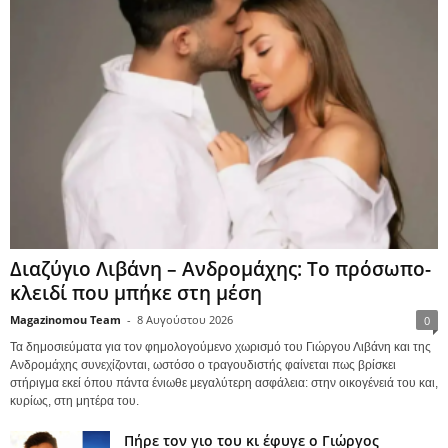
Διαζύγιο Λιβάνη – Ανδρομάχης: Το πρόσωπο-
κλειδί που μπήκε στη μέση
Magazinomou Team
-
8 Αυγούστου 2026
0
Τα δημοσιεύματα για τον φημολογούμενο χωρισμό του Γιώργου Λιβάνη και της
Ανδρομάχης συνεχίζονται, ωστόσο ο τραγουδιστής φαίνεται πως βρίσκει
στήριγμα εκεί όπου πάντα ένιωθε μεγαλύτερη ασφάλεια: στην οικογένειά του και,
κυρίως, στη μητέρα του.
Πήρε τον γιο του κι έφυγε ο Γιώργος