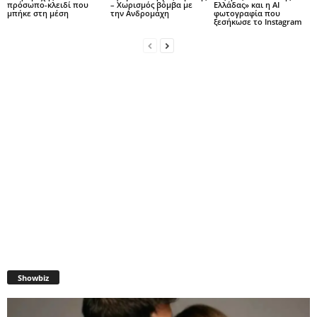
πρόσωπο-κλειδί που
– Χωρισμός βόμβα με
Ελλάδας» και η AI
μπήκε στη μέση
την Ανδρομάχη
φωτογραφία που
ξεσήκωσε το Instagram
Showbiz