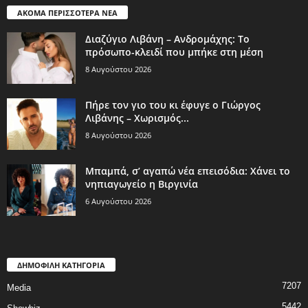
ΑΚΟΜΑ ΠΕΡΙΣΣΟΤΕΡΑ ΝΕΑ
Διαζύγιο Λιβάνη – Ανδρομάχης: Το
πρόσωπο-κλειδί που μπήκε στη μέση
8 Αυγούστου 2026
Πήρε τον γιο του κι έφυγε ο Γιώργος
Λιβάνης – Χωρισμός...
8 Αυγούστου 2026
Μπαμπά, σ’ αγαπώ νέα επεισόδια: Χάνει το
νηπιαγωγείο η Βιργινία
6 Αυγούστου 2026
ΔΗΜΟΦΙΛΗ ΚΑΤΗΓΟΡΙΑ
7207
Media
5442