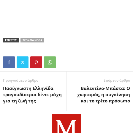
ΕΤΙΚΕΤΕΣ
ΤΖΟΎΛΙΑ ΝΌΒΑ
Προηγούμενο άρθρο
Επόμενο άρθρο
Πασίγνωστη Ελληνίδα
Βαλεντίνο-Μπάστα: Ο
τραγουδίστρια δίνει μάχη
χωρισμός, η συγκίνηση
για τη ζωή της
και το τρίτο πρόσωπο