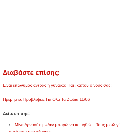
Διαβάστε επίσης:
Είναι επώνυμος άντρας ή γυναίκα; Πάει κάπου ο νους σας;
Ημερήσιες Προβλέψεις Για Όλα Τα Ζώδια 11/06
Δείτε επίσης:
Μίνα Αρναούτη: «Δεν μπορώ να κοιμηθώ… Τους μισώ γι’
αυτό που μου κάνουν»