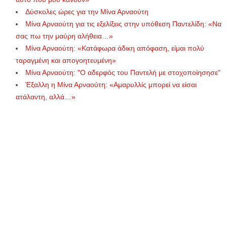
Δύσκολες ώρες για την Μίνα Αρναούτη
Μίνα Αρναούτη για τις εξελίξεις στην υπόθεση Παντελίδη: «Να
σας πω την μαύρη αλήθεια…»
Μίνα Αρναούτη: «Κατάφωρα άδικη απόφαση, είμαι πολύ
ταραγμένη και απογοητευμένη»
Μίνα Αρναούτη: "Ο αδερφός του Παντελή με στοχοποίησησε"
Έξαλλη η Μίνα Αρναούτη: «Αμαρυλλίς μπορεί να είσαι
ατάλαντη, αλλά…»