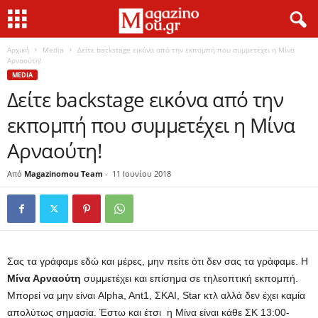
Αρχική
Media
Δείτε backstage εικόνα από την εκπομπή που συμμετέχει η Μίνα
Αρναούτη!
MEDIA
Δείτε backstage εικόνα από την
εκπομπή που συμμετέχει η Μίνα
Αρναούτη!
Από
Magazinomou Team
-
11 Ιουνίου 2018
Σας τα γράφαμε εδώ και μέρες, μην πείτε ότι δεν σας τα γράφαμε. Η
Μίνα Αρναούτη
συμμετέχει και επίσημα σε τηλεοπτική εκπομπή.
Μπορεί να μην είναι Alpha, Ant1, ΣΚΑΙ, Star κτλ αλλά δεν έχει καμία
απολύτως σημασία. Έστω και έτσι η Μίνα είναι κάθε ΣΚ 13:00-