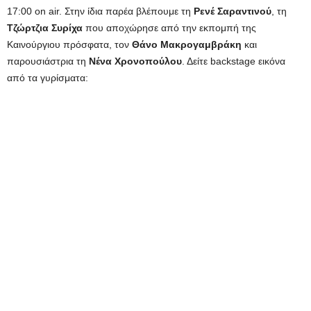
17:00 on air. Στην ίδια παρέα βλέπουμε τη
Ρενέ Σαραντινού
, τη
Τζώρτζια Συρίχα
που αποχώρησε από την εκπομπή της
Καινούργιου πρόσφατα, τον
Θάνο Μακρογαμβράκη
και
παρουσιάστρια τη
Νένα Χρονοπούλου
. Δείτε backstage εικόνα
από τα γυρίσματα: