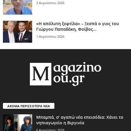
2 Αυγούστου 2026
«Η απόλυτη ξεφτίλα» – Ξεσπά ο γιος του
Γιώργου Παπαδάκη, Φοίβος...
1 Αυγούστου 2026
ΑΚΟΜΑ ΠΕΡΙΣΣΟΤΕΡΑ ΝΕΑ
Μπαμπά, σ’ αγαπώ νέα επεισόδια: Χάνει το
νηπιαγωγείο η Βιργινία
6 Αυγούστου 2026