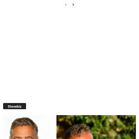
Showbiz