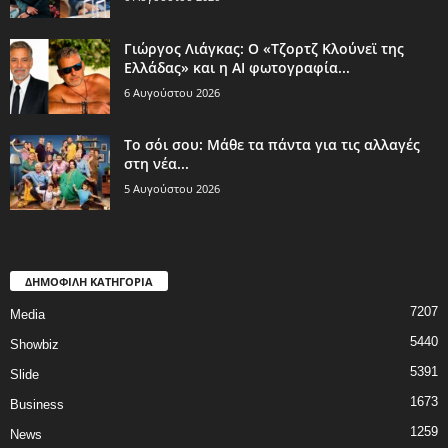
Γιώργος Λιάγκας: Ο «Τζορτζ Κλούνεϊ της
Ελλάδας» και η AI φωτογραφία...
6 Αυγούστου 2026
Το σόι σου: Μάθε τα πάντα για τις αλλαγές
στη νέα...
5 Αυγούστου 2026
ΔΗΜΟΦΙΛΗ ΚΑΤΗΓΟΡΙΑ
7207
Media
5440
Showbiz
5391
Slide
1673
Business
1259
News