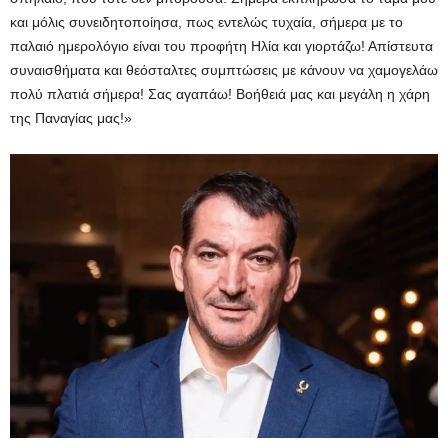
και μόλις συνειδητοποίησα, πως εντελώς τυχαία, σήμερα με το
παλαιό ημερολόγιο είναι του προφήτη Ηλία και γιορτάζω! Απίστευτα
συναισθήματα και θεόσταλτες συμπτώσεις με κάνουν να χαμογελάω
πολύ πλατιά σήμερα! Σας αγαπάω! Βοήθειά μας και μεγάλη η χάρη
της Παναγίας μας!»