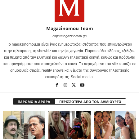
Magazinomou Team
http://magazinomou.gr/
Το magazinomou.gr είναι ένας ενημερωτικός ιστότοπος που επικεντρώνεται
στην τηλεόραση, τη showbiz και την ψυχαγωγία. Παρουσιάζει ειδήσεις, εξελίξεις
και θέματα από την ελληνική και διεθνή τηλεοπτική σκηνή, καθώς και πρόσωπα
και προγράμματα που απασχολούν το κοινό. Το περιεχόμενο του site εστιάζει σε
δημοφιλείς σειρές, reality shows και θέματα της σύγχρονης τηλεοπτικής
επικαιρότητας. Social media:
ΠΑΡΟΜΟΙΑ ΑΡΘΡΑ
ΠΕΡΙΣΣΟΤΕΡΑ ΑΠΟ ΤΟΝ ΔΗΜΙΟΥΡΓΟ