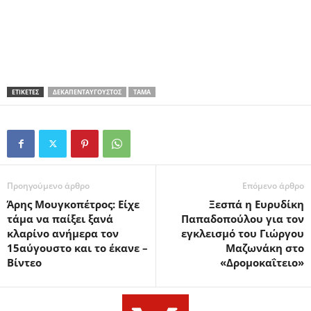
ΕΤΙΚΕΤΕΣ
ΔΕΚΑΠΕΝΤΑΎΓΟΥΣΤΟΣ
ΤΆΜΑ
Προηγούμενο άρθρο
Επόμενο άρθρο
Άρης Μουγκοπέτρος: Είχε
Ξεσπά η Ευρυδίκη
τάμα να παίξει ξανά
Παπαδοπούλου για τον
κλαρίνο ανήμερα τον
εγκλεισμό του Γιώργου
15αύγουστο και το έκανε –
Μαζωνάκη στο
Βίντεο
«Δρομοκαΐτειο»