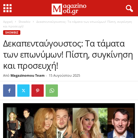
Αρχική
Showbiz
Δεκαπενταύγουστος: Τα τάματα των επωνύμων! Πίστη, συγκίνηση
και προσευχή!
SHOWBIZ
Δεκαπενταύγουστος: Τα τάματα
των επωνύμων! Πίστη, συγκίνηση
και προσευχή!
Από
Magazinomou Team
-
15 Αυγούστου 2025