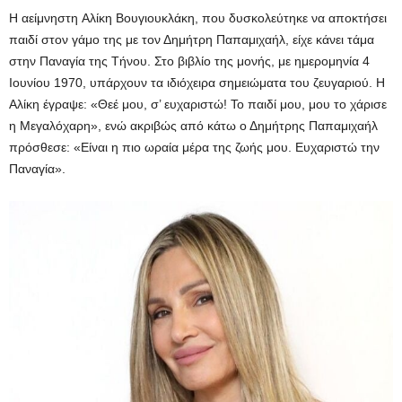
Η αείμνηστη Αλίκη Βουγιουκλάκη, που δυσκολεύτηκε να αποκτήσει
παιδί στον γάμο της με τον Δημήτρη Παπαμιχαήλ, είχε κάνει τάμα
στην Παναγία της Τήνου. Στο βιβλίο της μονής, με ημερομηνία 4
Ιουνίου 1970, υπάρχουν τα ιδιόχειρα σημειώματα του ζευγαριού. Η
Αλίκη έγραψε: «Θεέ μου, σ’ ευχαριστώ! Το παιδί μου, μου το χάρισε
η Μεγαλόχαρη», ενώ ακριβώς από κάτω ο Δημήτρης Παπαμιχαήλ
πρόσθεσε: «Είναι η πιο ωραία μέρα της ζωής μου. Ευχαριστώ την
Παναγία».