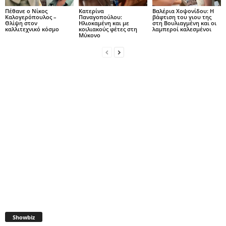
Πέθανε ο Νίκος
Κατερίνα
Βαλέρια Χοψονίδου: Η
Καλογερόπουλος –
Παναγοπούλου:
βάφτιση του γιου της
Θλίψη στον
Ηλιοκαμένη και με
στη Βουλιαγμένη και οι
καλλιτεχνικό κόσμο
κοιλιακούς φέτες στη
λαμπεροί καλεσμένοι
Μύκονο
Showbiz