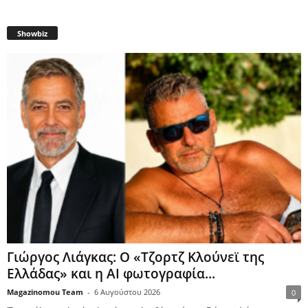
Showbiz
Γιώργος Λιάγκας: Ο «Τζορτζ Κλούνεϊ της
Ελλάδας» και η AI φωτογραφία...
Magazinomou Team
-
6 Αυγούστου 2026
0