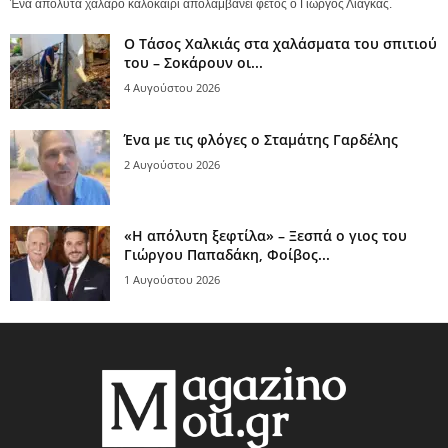
Ένα απόλυτα χαλαρό καλοκαίρι απολαμβάνει φέτος ο Γιώργος Λιάγκας.
Ο Τάσος Χαλκιάς στα χαλάσματα του σπιτιού
του – Σοκάρουν οι...
4 Αυγούστου 2026
Ένα με τις φλόγες ο Σταμάτης Γαρδέλης
2 Αυγούστου 2026
«Η απόλυτη ξεφτίλα» – Ξεσπά ο γιος του
Γιώργου Παπαδάκη, Φοίβος...
1 Αυγούστου 2026