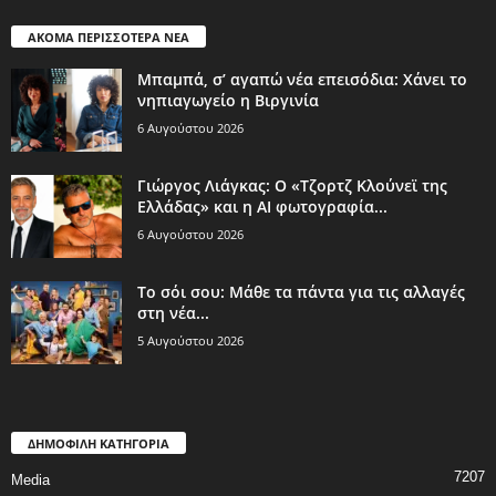
ΑΚΟΜΑ ΠΕΡΙΣΣΟΤΕΡΑ ΝΕΑ
Μπαμπά, σ’ αγαπώ νέα επεισόδια: Χάνει το
νηπιαγωγείο η Βιργινία
6 Αυγούστου 2026
Γιώργος Λιάγκας: Ο «Τζορτζ Κλούνεϊ της
Ελλάδας» και η AI φωτογραφία...
6 Αυγούστου 2026
Το σόι σου: Μάθε τα πάντα για τις αλλαγές
στη νέα...
5 Αυγούστου 2026
ΔΗΜΟΦΙΛΗ ΚΑΤΗΓΟΡΙΑ
7207
Media