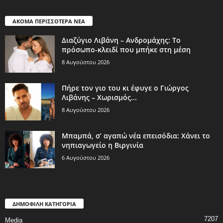
ΑΚΟΜΑ ΠΕΡΙΣΣΟΤΕΡΑ ΝΕΑ
Διαζύγιο Λιβάνη – Ανδρομάχης: Το
πρόσωπο-κλειδί που μπήκε στη μέση
8 Αυγούστου 2026
Πήρε τον γιο του κι έφυγε ο Γιώργος
Λιβάνης – Χωρισμός...
8 Αυγούστου 2026
Μπαμπά, σ’ αγαπώ νέα επεισόδια: Χάνει το
νηπιαγωγείο η Βιργινία
6 Αυγούστου 2026
ΔΗΜΟΦΙΛΗ ΚΑΤΗΓΟΡΙΑ
7207
Media