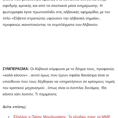
σφοδρής κριτικής και από τα σκοπιανά μέσα ενημέρωσης. Η
φωτογραφία έγινε πρωτοσέλιδο στις αλβανικές εφημερίδες με τον
τίτλο «Ελβετοί στρατιώτες υψώνουν την αλβανική σημαία»,
προφανώς ικανοποιώντας τα συμπλέγματα των Αλβανών.
ΣΥΜΠΕΡΑΣΜΑ:
Οι Αλβανοί σύμφωνα με το δόγμα τους, προφανώς
«καλά κάνουν» , αυτοί όμως που έχουν σφάλει θανάσιμα είναι οι
υπεύθυνοι που τους δέχθηκαν να υπηρετήσουν σε κρίσιμους τομείς
του κρατικού μηχανισμού , όπως είναι οι ένοπλες δυνάμεις. Θα
κάνετε κάτι λοιπόν; Τι περιμένετε;
Δείτε επίσης:
Έξαλλος ο Πάνος Μουζουράκης: Το εξώδικο προς τα ΜΜΕ