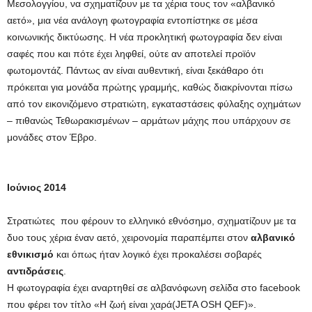
Μεσολογγίου, να σχηματίζουν με τα χέρια τους τον «αλβανικό
αετό», μια νέα ανάλογη φωτογραφία εντοπίστηκε σε μέσα
κοινωνικής δικτύωσης. Η νέα προκλητική φωτογραφία δεν είναι
σαφές που και πότε έχει ληφθεί, ούτε αν αποτελεί προϊόν
φωτομοντάζ. Πάντως αν είναι αυθεντική, είναι ξεκάθαρο ότι
πρόκειται για μονάδα πρώτης γραμμής, καθώς διακρίνονται πίσω
από τον εικονιζόμενο στρατιώτη, εγκαταστάσεις φύλαξης οχημάτων
– πιθανώς Τεθωρακισμένων – αρμάτων μάχης που υπάρχουν σε
μονάδες στον Έβρο.
Ιούνιος 2014
Στρατιώτες που φέρουν το ελληνικό εθνόσημο, σχηματίζουν με τα
δυο τους χέρια έναν αετό, χειρονομία παραπέμπει στον
αλβανικό
εθνικισμό
και όπως ήταν λογικό έχει προκαλέσει σοβαρές
αντιδράσεις
.
Η φωτογραφία έχει αναρτηθεί σε αλβανόφωνη σελίδα στο facebook
που φέρει τον τίτλο «Η ζωή είναι χαρά(JETA OSH QEF)».