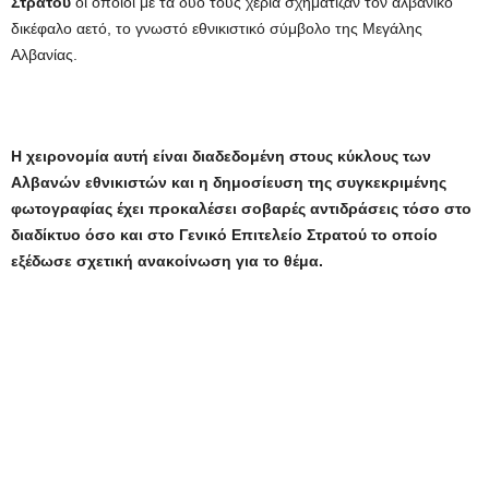
Στρατού
οι οποίοι με τα δύο τους χέρια σχημάτιζαν τον αλβανικό
δικέφαλο αετό, το γνωστό εθνικιστικό σύμβολο της Μεγάλης
Αλβανίας.
Η χειρονομία αυτή είναι διαδεδομένη στους κύκλους των
Αλβανών εθνικιστών και η δημοσίευση της συγκεκριμένης
φωτογραφίας έχει προκαλέσει σοβαρές αντιδράσεις τόσο στο
διαδίκτυο όσο και στο Γενικό Επιτελείο Στρατού το οποίο
εξέδωσε σχετική ανακοίνωση για το θέμα.