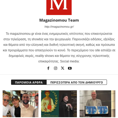
Magazinomou Team
http://magazinomou.gr/
Το magazinomou.gr είναι ένας ενημερωτικός ιστότοπος που επικεντρώνεται
στην τηλεόραση, τη showbiz και την ψυχαγωγία. Παρουσιάζει ειδήσεις, εξελίξεις
και θέματα από την ελληνική και διεθνή τηλεοπτική σκηνή, καθώς και πρόσωπα
και προγράμματα που απασχολούν το κοινό. Το περιεχόμενο του site εστιάζει σε
δημοφιλείς σειρές, reality shows και θέματα της σύγχρονης τηλεοπτικής
επικαιρότητας. Social media:
ΠΑΡΟΜΟΙΑ ΑΡΘΡΑ
ΠΕΡΙΣΣΟΤΕΡΑ ΑΠΟ ΤΟΝ ΔΗΜΙΟΥΡΓΟ