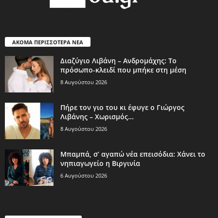
ΑΚΟΜΑ ΠΕΡΙΣΣΟΤΕΡΑ ΝΕΑ
Διαζύγιο Λιβάνη – Ανδρομάχης: Το
πρόσωπο-κλειδί που μπήκε στη μέση
8 Αυγούστου 2026
Πήρε τον γιο του κι έφυγε ο Γιώργος
Λιβάνης – Χωρισμός...
8 Αυγούστου 2026
Μπαμπά, σ’ αγαπώ νέα επεισόδια: Χάνει το
νηπιαγωγείο η Βιργινία
6 Αυγούστου 2026