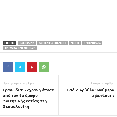
ΕΤΙΚΕΤΕΣ
ΚΑΚΟΚΑΙΡΊΑ
ΚΑΚΟΚΑΙΡΊΑ ΣΤΗ ΛΈΣΒΟ
ΛΈΣΒΟΣ
ΠΡΟΒΛΉΜΑΤΑ
ΠΥΡΟΣΒΕΣΤΙΚΉ ΥΠΗΡΕΣΊΑ
Προηγούμενο άρθρο
Επόμενο άρθρο
Τραγωδία: 22χρονη έπεσε
Ράδιο Αρβύλα: Νούμερα
από τον 9ο όροφο
τηλεθέασης
φοιτητικής εστίας στη
Θεσσαλονίκη