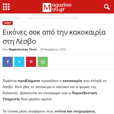
Αρχική
News
Εικόνες σοκ από την κακοκαιρία στη Λέσβο
NEWS
Εικόνες σοκ από την κακοκαιρία
στη Λέσβο
Από
Magazinomou Team
-
29 Νοεμβρίου 2016
Τεράστια
προβλήματα
προκάλεσε η
κακοκαιρία
που έπληξε τη
Λέσβο. Από χθες το απόγευμα οι κάτοικοι και οι φορείς της
Καλλονής βρίσκονται σε συναγερμό ενώ η
Πυροσβεστική
Υπηρεσία
δίνει μεγάλο αγώνα.
Τα τοπικά μέσα αναφέρουν πως
σπίτια και επιχειρήσεις