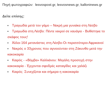
Πηγή φωτογραφιών: lesvospost.gr, lesvosnews.gr, kalloninews.gr
Δείτε επίσης:
Τραγωδία μετά τον γάμο – Νεκρή μια γυναίκα στη Λέσβο
Τραγωδία στη Λέσβο: Πέντε νεκροί σε ναυάγιο - Βυθίστηκε το
σκάφος τους!
Άλλοι 164 μετανάστες στη Λέσβο-Οι περισσότεροι Αφρικανοί
Νεκρός ο 33χρονος που αγνοούνταν στη Ζάκυνθο μετά την
κακοκαιρία
Καιρός - «Βόμβα» Καλλιάνου: Μεγάλη προσοχή στην
κακοκαιρία - Έρχονται σφοδρές καταιγίδες και χαλάζι
Καιρός: Συνεχίζεται και σήμερα η κακοκαιρία