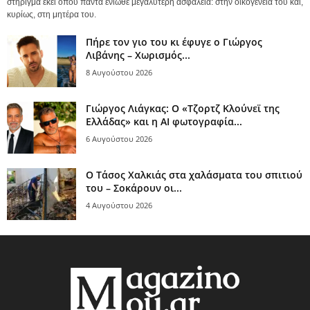
στήριγμα εκεί όπου πάντα ένιωθε μεγαλύτερη ασφάλεια: στην οικογένειά του και,
κυρίως, στη μητέρα του.
Πήρε τον γιο του κι έφυγε ο Γιώργος
Λιβάνης – Χωρισμός...
8 Αυγούστου 2026
Γιώργος Λιάγκας: Ο «Τζορτζ Κλούνεϊ της
Ελλάδας» και η AI φωτογραφία...
6 Αυγούστου 2026
Ο Τάσος Χαλκιάς στα χαλάσματα του σπιτιού
του – Σοκάρουν οι...
4 Αυγούστου 2026