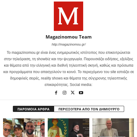
Magazinomou Team
http://magazinomou.gr/
Το magazinomou.gr είναι ένας ενημερωτικός ιστότοπος που επικεντρώνεται
στην τηλεόραση, τη showbiz και την ψυχαγωγία. Παρουσιάζει ειδήσεις, εξελίξεις
και θέματα από την ελληνική και διεθνή τηλεοπτική σκηνή, καθώς και πρόσωπα
και προγράμματα που απασχολούν το κοινό. Το περιεχόμενο του site εστιάζει σε
δημοφιλείς σειρές, reality shows και θέματα της σύγχρονης τηλεοπτικής
επικαιρότητας. Social media:
ΠΑΡΟΜΟΙΑ ΑΡΘΡΑ
ΠΕΡΙΣΣΟΤΕΡΑ ΑΠΟ ΤΟΝ ΔΗΜΙΟΥΡΓΟ