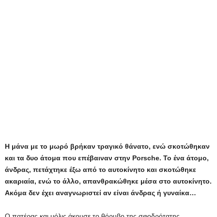
Η μάνα με το μωρό βρήκαν τραγικό θάνατο, ενώ σκοτώθηκαν
και τα δυο άτομα που επέβαιναν στην Porsche. Το ένα άτομο,
άνδρας, πετάχτηκε έξω από το αυτοκίνητο και σκοτώθηκε
ακαριαία, ενώ το άλλο, απανθρακώθηκε μέσα στο αυτοκίνητο.
Ακόμα δεν έχει αναγνωριστεί αν είναι άνδρας ή γυναίκα…
Ο πατέρας και μόλις άκουσε το θόρυβο της σφοδρότατης