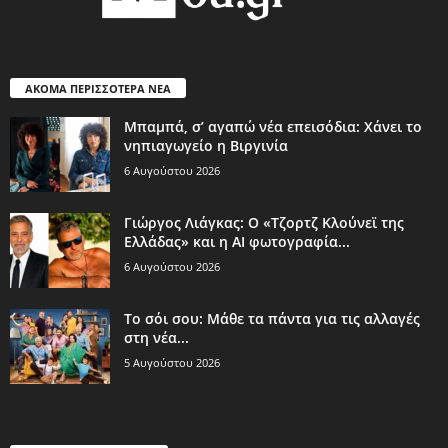
ΑΚΟΜΑ ΠΕΡΙΣΣΟΤΕΡΑ ΝΕΑ
Μπαμπά, σ’ αγαπώ νέα επεισόδια: Χάνει το
νηπιαγωγείο η Βιργινία
6 Αυγούστου 2026
Γιώργος Λιάγκας: Ο «Τζορτζ Κλούνεϊ της
Ελλάδας» και η AI φωτογραφία...
6 Αυγούστου 2026
Το σόι σου: Μάθε τα πάντα για τις αλλαγές
στη νέα...
5 Αυγούστου 2026