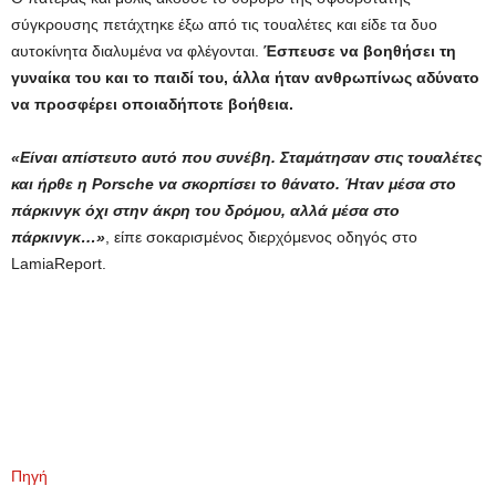
σύγκρουσης πετάχτηκε έξω από τις τουαλέτες και είδε τα δυο
αυτοκίνητα διαλυμένα να φλέγονται.
Έσπευσε να βοηθήσει τη
γυναίκα του και το παιδί του, άλλα ήταν ανθρωπίνως αδύνατο
να προσφέρει οποιαδήποτε βοήθεια.
«Είναι απίστευτο αυτό που συνέβη. Σταμάτησαν στις τουαλέτες
και ήρθε η Porsche να σκορπίσει το θάνατο. Ήταν μέσα στο
πάρκινγκ όχι στην άκρη του δρόμου, αλλά μέσα στο
πάρκινγκ…»
, είπε σοκαρισμένος διερχόμενος οδηγός στο
LamiaReport.
Πηγή