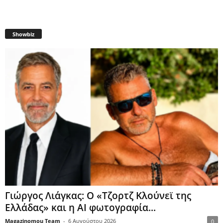
Showbiz
Γιώργος Λιάγκας: Ο «Τζορτζ Κλούνεϊ της
Ελλάδας» και η AI φωτογραφία...
Magazinomou Team
-
6 Αυγούστου 2026
0