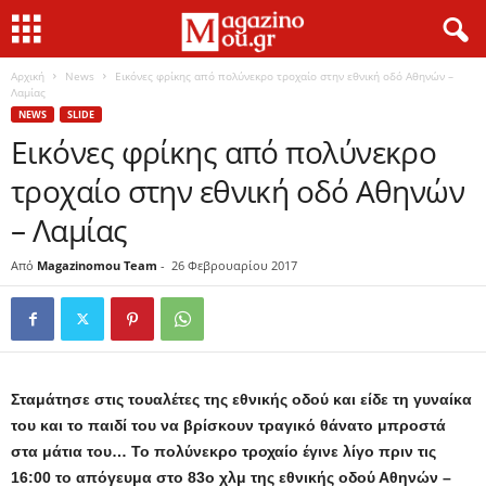
Αρχική
News
Εικόνες φρίκης από πολύνεκρο τροχαίο στην εθνική οδό Αθηνών –
Λαμίας
NEWS
SLIDE
Εικόνες φρίκης από πολύνεκρο
τροχαίο στην εθνική οδό Αθηνών
– Λαμίας
Από
Magazinomou Team
-
26 Φεβρουαρίου 2017
Σταμάτησε στις τουαλέτες της εθνικής οδού και είδε τη γυναίκα
του και το παιδί του να βρίσκουν τραγικό θάνατο μπροστά
στα μάτια του…
Το πολύνεκρο τροχαίο έγινε λίγο πριν τις
16:00 το απόγευμα στο 83ο χλμ της εθνικής οδού Αθηνών –