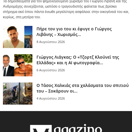
Τα δημοσιεύματα για τον φημολογούμενο χωρισμό του Γιώργου Λιβάνη και της
Ανδρομάχης συνεχίζονται, ωστόσο ο τραγουδιστής φαίνεται πως βρίσκει
στήριγμα εκεί όπου πάντα ένιωθε μεγαλύτερη ασφάλεια: στην οικογένειά του και,
κυρίως, στη μητέρα του.
Πήρε τον γιο του κι έφυγε ο Γιώργος
Λιβάνης – Χωρισμός...
8 Αυγούστου 2026
Γιώργος Λιάγκας: Ο «Τζορτζ Κλούνεϊ της
Ελλάδας» και η AI φωτογραφία...
6 Αυγούστου 2026
Ο Τάσος Χαλκιάς στα χαλάσματα του σπιτιού
του – Σοκάρουν οι...
4 Αυγούστου 2026