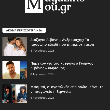
ΑΚΟΜΑ ΠΕΡΙΣΣΟΤΕΡΑ ΝΕΑ
Διαζύγιο Λιβάνη – Ανδρομάχης: Το
πρόσωπο-κλειδί που μπήκε στη μέση
8 Αυγούστου 2026
Πήρε τον γιο του κι έφυγε ο Γιώργος
Λιβάνης – Χωρισμός...
8 Αυγούστου 2026
Μπαμπά, σ’ αγαπώ νέα επεισόδια: Χάνει το
νηπιαγωγείο η Βιργινία
6 Αυγούστου 2026