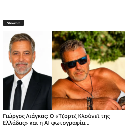
Showbiz
Γιώργος Λιάγκας: Ο «Τζορτζ Κλούνεϊ της
Ελλάδας» και η AI φωτογραφία...