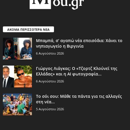
ΑΚΟΜΑ ΠΕΡΙΣΣΟΤΕΡΑ ΝΕΑ
Μπαμπά, σ’ αγαπώ νέα επεισόδια: Χάνει το
νηπιαγωγείο η Βιργινία
6 Αυγούστου 2026
Γιώργος Λιάγκας: Ο «Τζορτζ Κλούνεϊ της
Ελλάδας» και η AI φωτογραφία...
6 Αυγούστου 2026
Το σόι σου: Μάθε τα πάντα για τις αλλαγές
στη νέα...
5 Αυγούστου 2026