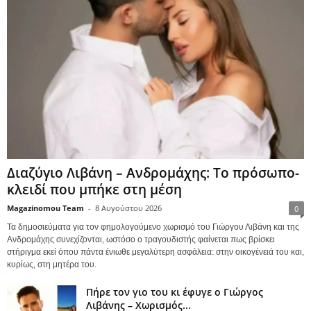
Διαζύγιο Λιβάνη – Ανδρομάχης: Το πρόσωπο-
κλειδί που μπήκε στη μέση
Magazinomou Team
-
8 Αυγούστου 2026
0
Τα δημοσιεύματα για τον φημολογούμενο χωρισμό του Γιώργου Λιβάνη και της
Ανδρομάχης συνεχίζονται, ωστόσο ο τραγουδιστής φαίνεται πως βρίσκει
στήριγμα εκεί όπου πάντα ένιωθε μεγαλύτερη ασφάλεια: στην οικογένειά του και,
κυρίως, στη μητέρα του.
Πήρε τον γιο του κι έφυγε ο Γιώργος
Λιβάνης – Χωρισμός...