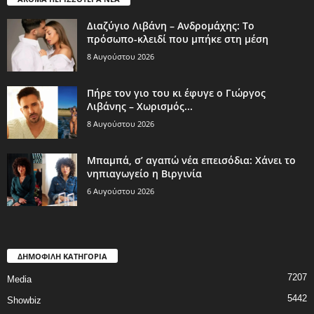
Διαζύγιο Λιβάνη – Ανδρομάχης: Το
πρόσωπο-κλειδί που μπήκε στη μέση
8 Αυγούστου 2026
Πήρε τον γιο του κι έφυγε ο Γιώργος
Λιβάνης – Χωρισμός...
8 Αυγούστου 2026
Μπαμπά, σ’ αγαπώ νέα επεισόδια: Χάνει το
νηπιαγωγείο η Βιργινία
6 Αυγούστου 2026
ΔΗΜΟΦΙΛΗ ΚΑΤΗΓΟΡΙΑ
7207
Media
5442
Showbiz