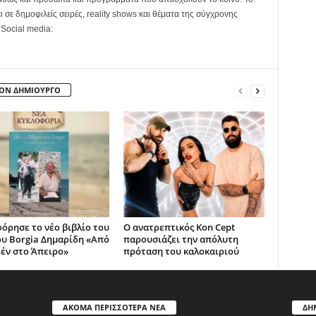
ει σε δημοφιλείς σειρές, reality shows και θέματα της σύγχρονης
 Social media:
ΤΟΝ ΔΗΜΙΟΥΡΓΟ
όρησε το νέο βιβλίο του
Ο ανατρεπτικός Kon Cept
υ Borgia Δημαρίδη «Από
παρουσιάζει την απόλυτη
έν στο Άπειρο»
πρόταση του καλοκαιριού
ΑΚΟΜΑ ΠΕΡΙΣΣΟΤΕΡΑ ΝΕΑ
ΔΗ