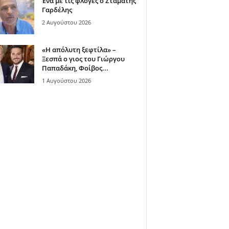
Ένα με τις φλόγες ο Σταμάτης
Γαρδέλης
2 Αυγούστου 2026
«Η απόλυτη ξεφτίλα» –
Ξεσπά ο γιος του Γιώργου
Παπαδάκη, Φοίβος...
1 Αυγούστου 2026