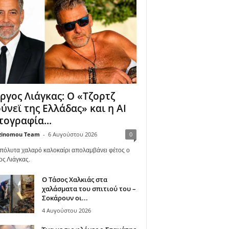
ργος Λιάγκας: Ο «Τζορτζ
ύνεϊ της Ελλάδας» και η AI
ογραφία...
zinomou Team
-
6 Αυγούστου 2026
0
πόλυτα χαλαρό καλοκαίρι απολαμβάνει φέτος ο
ος Λιάγκας.
Ο Τάσος Χαλκιάς στα
χαλάσματα του σπιτιού του –
Σοκάρουν οι...
4 Αυγούστου 2026