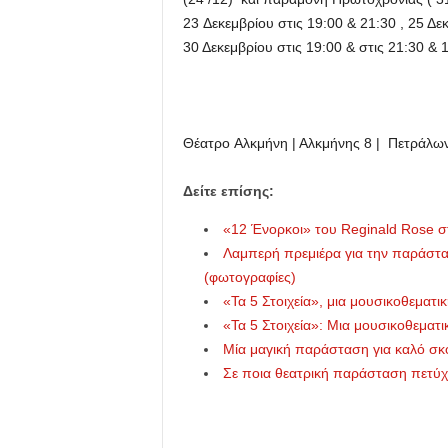
23
Δεκεμβρίου
στις 19:00 & 21:30 , 25 Δ
30 Δεκεμβρίου στις 19:00 & στις 21:30 &
1
Θέατρο
Αλκμήνη |
Αλκμήνης 8 | Πετράλων
Δείτε επίσης:
«12 Ένορκοι» του Reginald Rose σ
Λαμπερή πρεμιέρα για την παράστα
(φωτογραφίες)
«Τα 5 Στοιχεία», μια μουσικοθεμα
«Τα 5 Στοιχεία»: Mια μουσικοθεμα
Μία μαγική παράσταση για καλό σκ
Σε ποια θεατρική παράσταση πετύχ