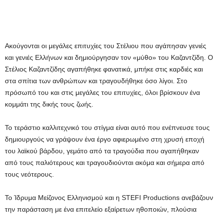
Ακούγονται οι μεγάλες επιτυχίες του Στέλιου που αγάπησαν γενιές
και γενιές Ελλήνων και δημιούργησαν τον «μύθο» του Καζαντζίδη. Ο
Στέλιος Καζαντζίδης αγαπήθηκε φανατικά, μπήκε στις καρδιές και
στα σπίτια των ανθρώπων και τραγουδήθηκε όσο λίγοι. Στο
πρόσωπό του και στις μεγάλες του επιτυχίες, όλοι βρίσκουν ένα
κομμάτι της δικής τους ζωής.
Το τεράστιο καλλιτεχνικό του στίγμα είναι αυτό που ενέπνευσε τους
δημιουργούς να γράψουν ένα έργο αφιερωμένο στη χρυσή εποχή
του λαϊκού βάρδου, γεμάτο από τα τραγούδια που αγαπήθηκαν
από τους παλιότερους και τραγουδιούνται ακόμα και σήμερα από
τους νεότερους.
Το Ίδρυμα Μείζονος Ελληνισμού και η STEFI Productions ανεβάζουν
την παράσταση με ένα επιτελείο εξαίρετων ηθοποιών, πλούσια