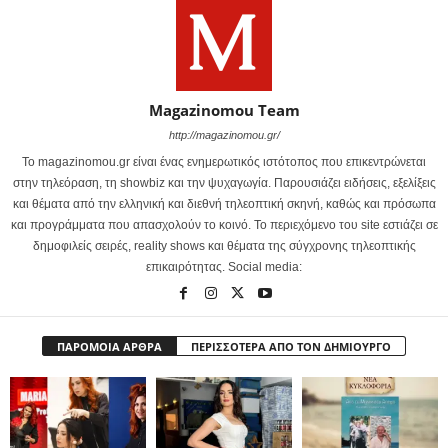
Magazinomou Team
http://magazinomou.gr/
Το magazinomou.gr είναι ένας ενημερωτικός ιστότοπος που επικεντρώνεται
στην τηλεόραση, τη showbiz και την ψυχαγωγία. Παρουσιάζει ειδήσεις, εξελίξεις
και θέματα από την ελληνική και διεθνή τηλεοπτική σκηνή, καθώς και πρόσωπα
και προγράμματα που απασχολούν το κοινό. Το περιεχόμενο του site εστιάζει σε
δημοφιλείς σειρές, reality shows και θέματα της σύγχρονης τηλεοπτικής
επικαιρότητας. Social media:
ΠΑΡΟΜΟΙΑ ΑΡΘΡΑ
ΠΕΡΙΣΣΟΤΕΡΑ ΑΠΟ ΤΟΝ ΔΗΜΙΟΥΡΓΟ