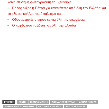
κοινή επίσημη φωτογράφιση του ζευγαριού…
Πόλος έλξης η Πάτρα για επισκέπτες από όλη την Ελλάδα και
το εξωτερικό! Λαμπερό κάλεσμα σε…
Οδοντιατρικές υπηρεσίες για όλη την οικογένεια
Ο καφές που ταξιδεύει σε όλη την Ελλάδα
ΕΤΙΚΕΤΕΣ
COSTIS
JOANNA MISSELI
ΑΘΑΝΆΣΙΟΣ ΣΚΟΎΡΑΣ
ΑΘΗΝΆ ΣΚΟΎΡΑ
ΑΛΈΞΑΝΔΡΟΣ ΛΥΚΟΥΡΈΖΟΣ
ΑΝΤΏΝΗΣ ΛΟΥΔΆΡΟΣ
ΑΡΙΣΤΕΊΔΗΣ ΜΊΧΑΣ