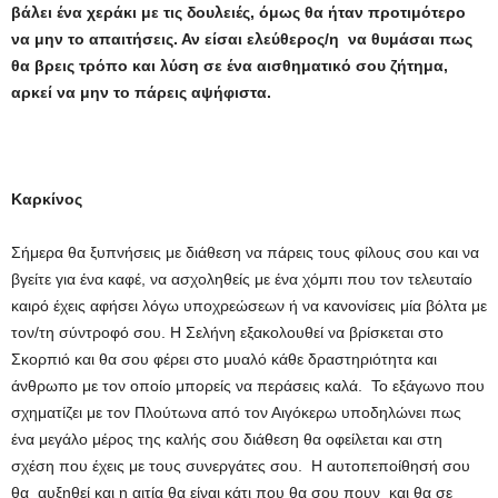
βάλει ένα χεράκι με τις δουλειές, όμως θα ήταν προτιμότερο
να μην το απαιτήσεις. Αν είσαι ελεύθερος/η να θυμάσαι πως
θα βρεις τρόπο και λύση σε ένα αισθηματικό σου ζήτημα,
αρκεί να μην το πάρεις αψήφιστα.
Καρκίνος
Σήμερα θα ξυπνήσεις με διάθεση να πάρεις τους φίλους σου και να
βγείτε για ένα καφέ, να ασχοληθείς με ένα χόμπι που τον τελευταίο
καιρό έχεις αφήσει λόγω υποχρεώσεων ή να κανονίσεις μία βόλτα με
τον/τη σύντροφό σου. Η Σελήνη εξακολουθεί να βρίσκεται στο
Σκορπιό και θα σου φέρει στο μυαλό κάθε δραστηριότητα και
άνθρωπο με τον οποίο μπορείς να περάσεις καλά. Το εξάγωνο που
σχηματίζει με τον Πλούτωνα από τον Αιγόκερω υποδηλώνει πως
ένα μεγάλο μέρος της καλής σου διάθεση θα οφείλεται και στη
σχέση που έχεις με τους συνεργάτες σου. Η αυτοπεποίθησή σου
θα αυξηθεί και η αιτία θα είναι κάτι που θα σου πουν και θα σε