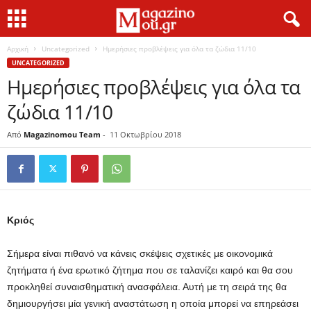
Αρχική
Uncategorized
Ημερήσιες προβλέψεις για όλα τα ζώδια 11/10
UNCATEGORIZED
Ημερήσιες προβλέψεις για όλα τα
ζώδια 11/10
Από
Magazinomou Team
-
11 Οκτωβρίου 2018
Κριός
Σήμερα είναι πιθανό να κάνεις σκέψεις σχετικές με οικονομικά
ζητήματα ή ένα ερωτικό ζήτημα που σε ταλανίζει καιρό και θα σου
προκληθεί συναισθηματική ανασφάλεια. Αυτή με τη σειρά της θα
δημιουργήσει μία γενική αναστάτωση η οποία μπορεί να επηρεάσει