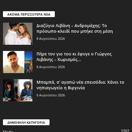
ΑΚΟΜΑ ΠΕΡΙΣΣΟΤΕΡΑ ΝΕΑ
Διαζύγιο Λιβάνη – Ανδρομάχης: Το
πρόσωπο-κλειδί που μπήκε στη μέση
8 Αυγούστου 2026
Πήρε τον γιο του κι έφυγε ο Γιώργος
Λιβάνης – Χωρισμός...
8 Αυγούστου 2026
Μπαμπά, σ’ αγαπώ νέα επεισόδια: Χάνει το
νηπιαγωγείο η Βιργινία
6 Αυγούστου 2026
ΔΗΜΟΦΙΛΗ ΚΑΤΗΓΟΡΙΑ
7207