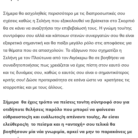
Σήμερα θα ασχοληθείς περισσότερο με τις διαπροσωπικές σου
σχέσεις καθώς η Σελήνη που εξακολουθεί να βρίσκεται στο Σκορπιό
θα σε κάνει να αναζητήσει την επιβεβαίωσή τους. Η γνώμη του/της
συντρόφου σου αλλά και κάποιων στενών συνεργατών σου θα είναι
εξαιρετικά σημαντική και θα παίξει μεγάλο ρόλο στις αποφάσεις για
τα θέματα που σε απασχολούν. Το εξάγωνο που σχηματίζει η
Σελήνη με τον Πλούτωνα από τον Αιγόκερω θα σε βοηθήσει να
συνειδητοποιήσεις πως χρειάζεται να έχεις πίστη στον εαυτό σου
και τις δυνάμεις σου, καθώς ο εαυτός σου είναι ο σημαντικότερος
κριτής σου! Δώσε προτεραιότητα σε εσένα ώστε να κρατήσεις τις
ισορροπίες και με τους άλλους.
Σήμερα θα έχεις τρόπο να πείσεις τον/τη σύντροφό σου για
οτιδήποτε θελήσεις παρόλο που μπορεί να φαίνεσαι
εύθραυστος/η και ευάλωτος/η απέναντι του/ης. Αν είσαι
ελεύθερος/η το πείσμα και η «αντοχή» σου τελικά θα
βοηθήσουν μία νέα γνωριμία, αρκεί να μην το παρακάνεις με