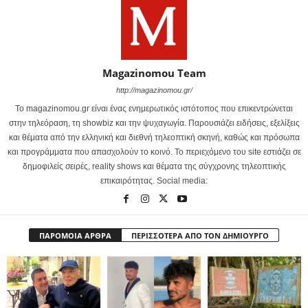
Magazinomou Team
http://magazinomou.gr/
Το magazinomou.gr είναι ένας ενημερωτικός ιστότοπος που επικεντρώνεται
στην τηλεόραση, τη showbiz και την ψυχαγωγία. Παρουσιάζει ειδήσεις, εξελίξεις
και θέματα από την ελληνική και διεθνή τηλεοπτική σκηνή, καθώς και πρόσωπα
και προγράμματα που απασχολούν το κοινό. Το περιεχόμενο του site εστιάζει σε
δημοφιλείς σειρές, reality shows και θέματα της σύγχρονης τηλεοπτικής
επικαιρότητας. Social media:
ΠΑΡΟΜΟΙΑ ΑΡΘΡΑ
ΠΕΡΙΣΣΟΤΕΡΑ ΑΠΟ ΤΟΝ ΔΗΜΙΟΥΡΓΟ