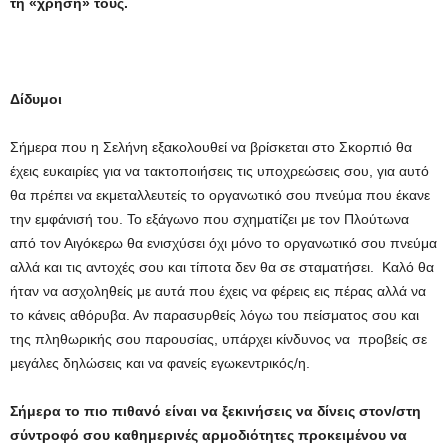
τη «χρήση» τους.
Δίδυμοι
Σήμερα που η Σελήνη εξακολουθεί να βρίσκεται στο Σκορπιό θα
έχεις ευκαιρίες για να τακτοποιήσεις τις υποχρεώσεις σου, για αυτό
θα πρέπει να εκμεταλλευτείς το οργανωτικό σου πνεύμα που έκανε
την εμφάνισή του. Το εξάγωνο που σχηματίζει με τον Πλούτωνα
από τον Αιγόκερω θα ενισχύσει όχι μόνο το οργανωτικό σου πνεύμα
αλλά και τις αντοχές σου και τίποτα δεν θα σε σταματήσει. Καλό θα
ήταν να ασχοληθείς με αυτά που έχεις να φέρεις εις πέρας αλλά να
το κάνεις αθόρυβα. Αν παρασυρθείς λόγω του πείσματος σου και
της πληθωρικής σου παρουσίας, υπάρχει κίνδυνος να προβείς σε
μεγάλες δηλώσεις και να φανείς εγωκεντρικός/η.
Σήμερα το πιο πιθανό είναι να ξεκινήσεις να δίνεις στον/στη
σύντροφό σου καθημερινές αρμοδιότητες προκειμένου να