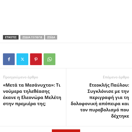
ΕΤΙΚΕΤΕΣ
ΖΏΔΙΑ 11/10/18
ΖΏΙΔΑ
Προηγούμενο άρθρο
Επόμενο άρθρο
«Μετά τα Μεσάνυχτα»: Τι
Ετεοκλής Παύλου:
νούμερα τηλεθέασης
Συγκλόνισε με την
έκανε η Ελεονώρα Μελέτη
περιγραφή για τη
στην πρεμιέρα της;
δολοφονική απόπειρα και
τον πυροβολισμό που
δέχτηκε