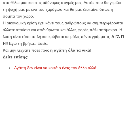
στα θέλω μας και στις αδύναμες στιγμές μας. Αυτός που θα γεμίζει
τη ψυχή μας με ένα του χαμόγελο και θα μας ζεσταίνει όπως η
σόμπα τον χώρο.
Η οικονομική κρίση έχει κάνει τους ανθρώπους να συμπεριφέρονται
άλλοτε απαίσια και απάνθρωπα και άλλες φορές πάλι απόμακρα. Η
λύση είναι τόσο απλή και κρύβεται σε μόλις πέντε γράμματα,
Α ΓΑ Π
Η
!! Εγώ τη βρήκα.. Εσείς;
Και μην ξεχνάτε ποτέ πως
η αγάπη όλα τα νικά
!
Δείτε επίσης:
Αγάπη δεν είναι να κοιτά ο ένας τον άλλο αλλά...