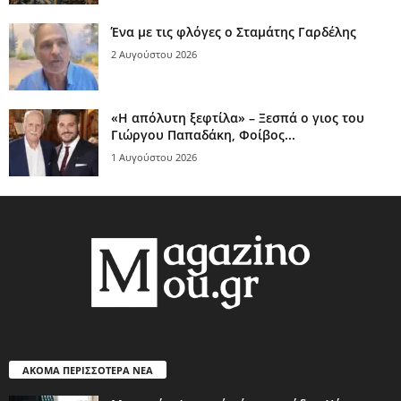
Ένα με τις φλόγες ο Σταμάτης Γαρδέλης
2 Αυγούστου 2026
«Η απόλυτη ξεφτίλα» – Ξεσπά ο γιος του
Γιώργου Παπαδάκη, Φοίβος...
1 Αυγούστου 2026
ΑΚΟΜΑ ΠΕΡΙΣΣΟΤΕΡΑ ΝΕΑ