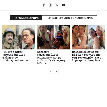
ΠΑΡΟΜΟΙΑ ΑΡΘΡΑ
ΠΕΡΙΣΣΟΤΕΡΑ ΑΠΟ ΤΟΝ ΔΗΜΙΟΥΡΓΟ
Πέθανε ο Νίκος
Κατερίνα
Βαλέρια Χοψονίδου: Η
Καλογερόπουλος –
Παναγοπούλου:
βάφτιση του γιου της
Θλίψη στον
Ηλιοκαμένη και με
στη Βουλιαγμένη και οι
καλλιτεχνικό κόσμο
κοιλιακούς φέτες στη
λαμπεροί καλεσμένοι
Μύκονο