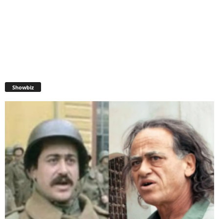
Showbiz