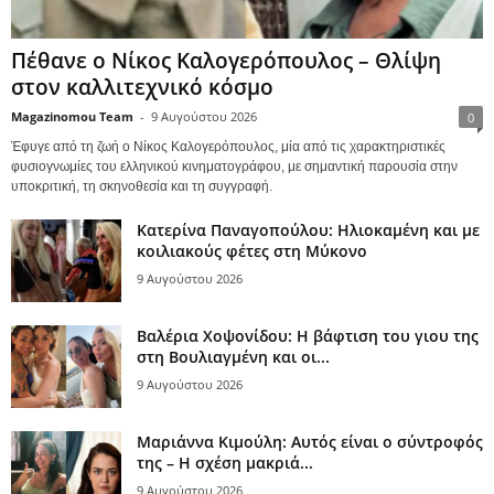
Πέθανε ο Νίκος Καλογερόπουλος – Θλίψη
στον καλλιτεχνικό κόσμο
Magazinomou Team
-
9 Αυγούστου 2026
0
Έφυγε από τη ζωή ο Νίκος Καλογερόπουλος, μία από τις χαρακτηριστικές
φυσιογνωμίες του ελληνικού κινηματογράφου, με σημαντική παρουσία στην
υποκριτική, τη σκηνοθεσία και τη συγγραφή.
Κατερίνα Παναγοπούλου: Ηλιοκαμένη και με
κοιλιακούς φέτες στη Μύκονο
9 Αυγούστου 2026
Βαλέρια Χοψονίδου: Η βάφτιση του γιου της
στη Βουλιαγμένη και οι...
9 Αυγούστου 2026
Μαριάννα Κιμούλη: Αυτός είναι ο σύντροφός
της – Η σχέση μακριά...
9 Αυγούστου 2026