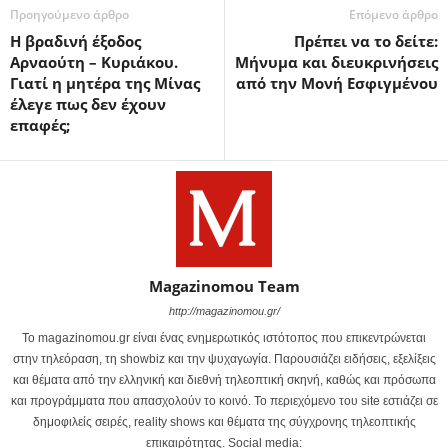
Προηγούμενο άρθρο
Επόμενο άρθρο
Η βραδινή έξοδος
Πρέπει να το δείτε:
Αρναούτη – Κυριάκου.
Μήνυμα και διευκρινήσεις
Γιατί η μητέρα της Μίνας
από την Μονή Εσφιγμένου
έλεγε πως δεν έχουν
επαφές;
Magazinomou Team
http://magazinomou.gr/
Το magazinomou.gr είναι ένας ενημερωτικός ιστότοπος που επικεντρώνεται
στην τηλεόραση, τη showbiz και την ψυχαγωγία. Παρουσιάζει ειδήσεις, εξελίξεις
και θέματα από την ελληνική και διεθνή τηλεοπτική σκηνή, καθώς και πρόσωπα
και προγράμματα που απασχολούν το κοινό. Το περιεχόμενο του site εστιάζει σε
δημοφιλείς σειρές, reality shows και θέματα της σύγχρονης τηλεοπτικής
επικαιρότητας. Social media: