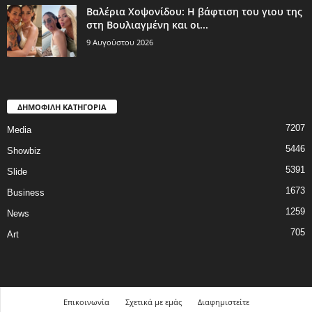
Βαλέρια Χοψονίδου: Η βάφτιση του γιου της
στη Βουλιαγμένη και οι...
9 Αυγούστου 2026
ΔΗΜΟΦΙΛΗ ΚΑΤΗΓΟΡΙΑ
7207
Media
5446
Showbiz
5391
Slide
1673
Business
1259
News
705
Art
Επικοινωνία
Σχετικά με εμάς
Διαφημιστείτε