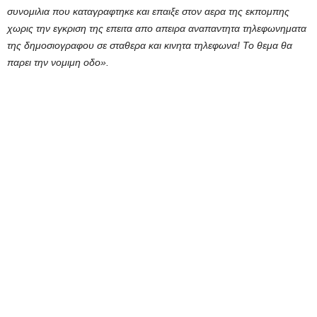
συνομιλια που καταγραφτηκε και επαιξε στον αερα της εκπομπης
χωρις την εγκριση της επειτα απο απειρα αναπαντητα τηλεφωνηματα
της δημοσιογραφου σε σταθερα και κινητα τηλεφωνα! Το θεμα θα
παρει την νομιμη οδο».