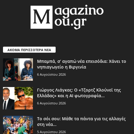
ΑΚΟΜΑ ΠΕΡΙΣΣΟΤΕΡΑ ΝΕΑ
Μπαμπά, σ’ αγαπώ νέα επεισόδια: Χάνει το
νηπιαγωγείο η Βιργινία
6 Αυγούστου 2026
Γιώργος Λιάγκας: Ο «Τζορτζ Κλούνεϊ της
Ελλάδας» και η AI φωτογραφία...
6 Αυγούστου 2026
Το σόι σου: Μάθε τα πάντα για τις αλλαγές
στη νέα...
5 Αυγούστου 2026