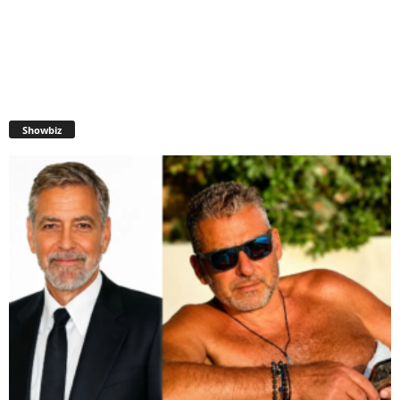
Showbiz