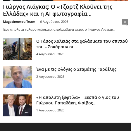
Γιώργος Λιάγκας: Ο «Τζορτζ Κλούνεϊ της
Ελλάδας» και η AI φωτογραφία...
Magazinomou Team
-
6 Αυγούστου 2026
0
Ένα απόλυτα χαλαρό καλοκαίρι απολαμβάνει φέτος ο Γιώργος Λιάγκας.
Ο Τάσος Χαλκιάς στα χαλάσματα του σπιτιού
του – Σοκάρουν οι...
4 Αυγούστου 2026
Ένα με τις φλόγες ο Σταμάτης Γαρδέλης
2 Αυγούστου 2026
«Η απόλυτη ξεφτίλα» – Ξεσπά ο γιος του
Γιώργου Παπαδάκη, Φοίβος...
1 Αυγούστου 2026