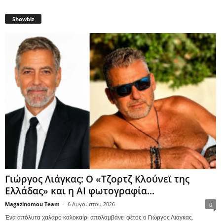
Showbiz
Γιώργος Λιάγκας: Ο «Τζορτζ Κλούνεϊ της
Ελλάδας» και η AI φωτογραφία...
Magazinomou Team
-
6 Αυγούστου 2026
0
Ένα απόλυτα χαλαρό καλοκαίρι απολαμβάνει φέτος ο Γιώργος Λιάγκας.