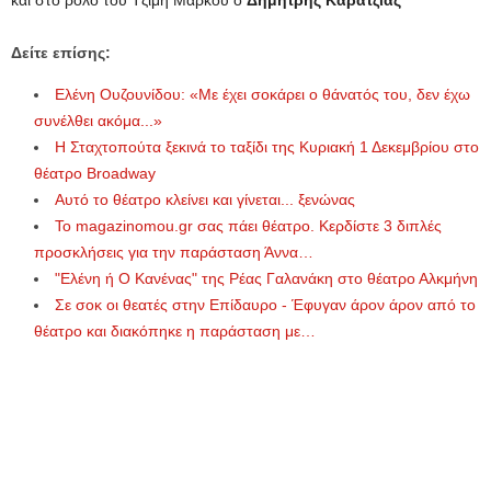
Δείτε επίσης:
Ελένη Ουζουνίδου: «Με έχει σοκάρει ο θάνατός του, δεν έχω
συνέλθει ακόμα...»
Η Σταχτοπούτα ξεκινά το ταξίδι της Κυριακή 1 Δεκεμβρίου στο
θέατρο Broadway
Αυτό το θέατρο κλείνει και γίνεται... ξενώνας
Το magazinomou.gr σας πάει θέατρο. Κερδίστε 3 διπλές
προσκλήσεις για την παράσταση Άννα…
"Ελένη ή Ο Κανένας" της Ρέας Γαλανάκη στο θέατρο Αλκμήνη
Σε σοκ οι θεατές στην Επίδαυρο - Έφυγαν άρον άρον από το
θέατρο και διακόπηκε η παράσταση με…