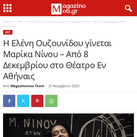
Αρχική
Art
Η Ελένη Ουζουνίδου γίνεται Μαρίκα Νίνου – Από 8 Δεκεμβρίου στο
Θέατρο...
ART
Η Ελένη Ουζουνίδου γίνεται
Μαρίκα Νίνου – Από 8
Δεκεμβρίου στο Θέατρο Εν
Αθήναις
Από
Magazinomou Team
-
25 Νοεμβρίου 2023