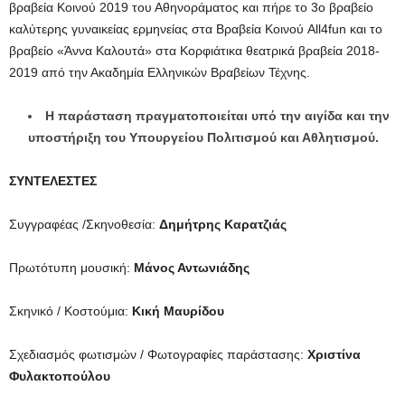
βραβεία Κοινού 2019 του Αθηνοράματος και πήρε το 3ο βραβείο
καλύτερης γυναικείας ερμηνείας στα Βραβεία Κοινού All4fun και το
βραβείο «Άννα Καλουτά» στα Κορφιάτικα θεατρικά βραβεία 2018-
2019 από την Ακαδημία Ελληνικών Βραβείων Τέχνης.
Η παράσταση πραγματοποιείται υπό την αιγίδα και την
υποστήριξη του Υπουργείου Πολιτισμού και Αθλητισμού.
ΣΥΝΤΕΛΕΣΤΕΣ
Συγγραφέας /Σκηνοθεσία:
Δημήτρης Καρατζιάς
Πρωτότυπη μουσική:
Μάνος Αντωνιάδης
Σκηνικό / Κοστούμια:
Κική Μαυρίδου
Σχεδιασμός φωτισμών / Φωτογραφίες παράστασης:
Χριστίνα
Φυλακτοπούλου