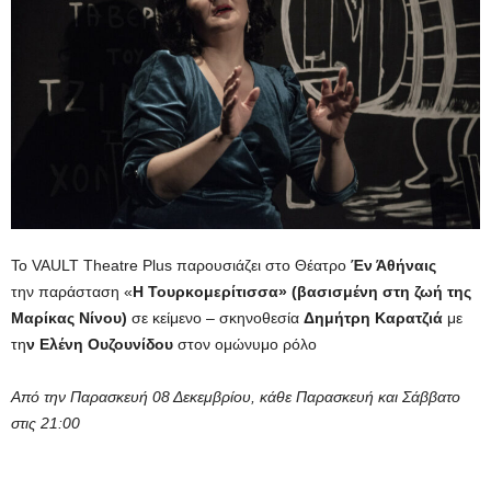
Το VAULT Theatre Plus παρουσιάζει στο Θέατρο
Έν Άθήναις
την παράσταση «
Η Τουρκομερίτισσα»
(βασισμένη στη ζωή της
Μαρίκας Νίνου)
σε κείμενο – σκηνοθεσία
Δημήτρη Καρατζιά
με
τη
ν Ελένη Ουζουνίδου
στον ομώνυμο ρόλο
Από την Παρασκευή 08 Δεκεμβρίου, κάθε Παρασκευή και Σάββατο
στις 21:00