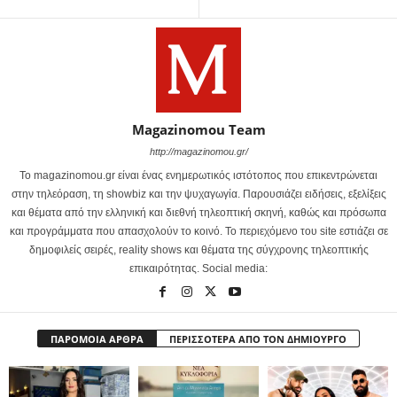
Magazinomou Team
http://magazinomou.gr/
Το magazinomou.gr είναι ένας ενημερωτικός ιστότοπος που επικεντρώνεται
στην τηλεόραση, τη showbiz και την ψυχαγωγία. Παρουσιάζει ειδήσεις, εξελίξεις
και θέματα από την ελληνική και διεθνή τηλεοπτική σκηνή, καθώς και πρόσωπα
και προγράμματα που απασχολούν το κοινό. Το περιεχόμενο του site εστιάζει σε
δημοφιλείς σειρές, reality shows και θέματα της σύγχρονης τηλεοπτικής
επικαιρότητας. Social media:
ΠΑΡΟΜΟΙΑ ΑΡΘΡΑ
ΠΕΡΙΣΣΟΤΕΡΑ ΑΠΟ ΤΟΝ ΔΗΜΙΟΥΡΓΟ