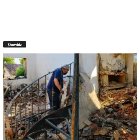
Showbiz