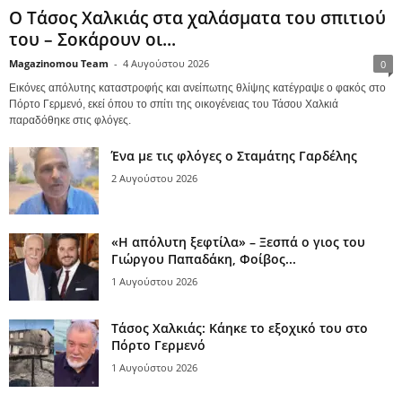
Ο Τάσος Χαλκιάς στα χαλάσματα του σπιτιού
του – Σοκάρουν οι...
Magazinomou Team
-
4 Αυγούστου 2026
0
Εικόνες απόλυτης καταστροφής και ανείπωτης θλίψης κατέγραψε ο φακός στο
Πόρτο Γερμενό, εκεί όπου το σπίτι της οικογένειας του Τάσου Χαλκιά
παραδόθηκε στις φλόγες.
Ένα με τις φλόγες ο Σταμάτης Γαρδέλης
2 Αυγούστου 2026
«Η απόλυτη ξεφτίλα» – Ξεσπά ο γιος του
Γιώργου Παπαδάκη, Φοίβος...
1 Αυγούστου 2026
Τάσος Χαλκιάς: Κάηκε το εξοχικό του στο
Πόρτο Γερμενό
1 Αυγούστου 2026