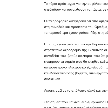
Το κύριο πρόσταγμα για την ασφάλεια του
σχεδιάζουν και οργανώνουν τα πάντα, σε 
Οι πληροφορίες αναφέρουν ότι από αμερι
στη συνοδεία και προστασία του Ομπάμα,
τα περισσότερα έχουν φτάσει, ήδη, στη χ
Επίσης, έχουν φτάσει, από την Παρασκευ
στρατιωτικό αεροδρόμιο της Ελευσίνας οι
συνοδείας του, βαρύς οπλισμός που θα φέ
επιτηρούν τα σημεία που θα κινηθεί, καθώ
υπερσύγχρονο ηλεκτρονικό εξοπλισμό, πο
και εξουδεταίρωσης βομβών, απενεργοπο
συσκευών.
Ακόμη, μαζί με το υπόλοιπο υλικό και την 
Στα σημεία που θα κινηθεί ο Αμερικανός 
πριν, θα υπάρχουν παντού ελεύθεροι σκοπ