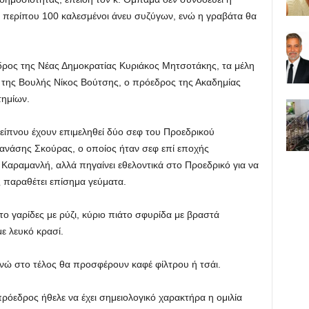
 περίπου 100 καλεσμένοι άνευ συζύγων, ενώ η γραβάτα θα
δρος της Νέας Δημοκρατίας Κυριάκος Μητσοτάκης, τα μέλη
της Βουλής Νίκος Βούτσης, ο πρόεδρος της Ακαδημίας
τημίων.
είπνου έχουν επιμεληθεί δύο σεφ του Προεδρικού
ανάσης Σκούρας, ο οποίος ήταν σεφ επί εποχής
Καραμανλή, αλλά πηγαίνει εθελοντικά στο Προεδρικό για να
παραθέτει επίσημα γεύματα.
ο γαρίδες με ρύζι, κύριο πιάτο σφυρίδα με βραστά
ε λευκό κρασί.
 ενώ στο τέλος θα προσφέρουν καφέ φίλτρου ή τσάι.
όεδρος ήθελε να έχει σημειολογικό χαρακτήρα η ομιλία