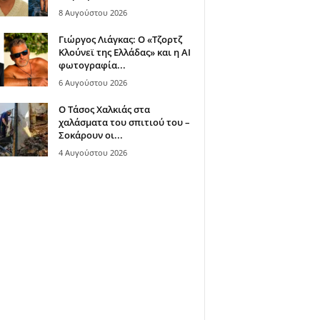
8 Αυγούστου 2026
Γιώργος Λιάγκας: Ο «Τζορτζ
Κλούνεϊ της Ελλάδας» και η AI
φωτογραφία...
6 Αυγούστου 2026
Ο Τάσος Χαλκιάς στα
χαλάσματα του σπιτιού του –
Σοκάρουν οι...
4 Αυγούστου 2026