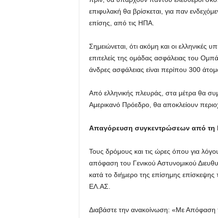
επιφυλακή θα βρίσκεται, για παν ενδεχόμε
επίσης, από τις ΗΠΑ.
Σημειώνεται, ότι ακόμη και οι ελληνικές 
επιτελείς της ομάδας ασφάλειας του Ομπάμ
άνδρες ασφάλειας είναι περίπου 300 άτομ
Από ελληνικής πλευράς, στα μέτρα θα συ
Αμερικανό Πρόεδρο, θα αποκλείουν περιο
Απαγόρευση συγκεντρώσεων από τη
Τους δρόμους και τις ώρες όπου για λόγο
απόφαση του Γενικού Αστυνομικού Διευθυ
κατά το διήμερο της επίσημης επίσκεψ
ΕΛ.ΑΣ.
Διαβάστε την ανακοίνωση: «Με Απόφαση το