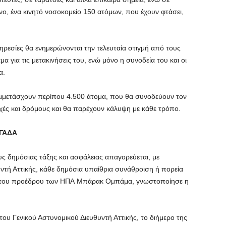
νο, ένα κινητό νοσοκομείο 150 ατόμων, που έχουν φτάσει,
υπηρεσίες θα ενημερώνονται την τελευταία στιγμή από τους
α για τις μετακινήσεις του, ενώ μόνο η συνοδεία του και οι
α.
μμετάσχουν περίπου 4.500 άτομα, που θα συνοδεύουν τον
χές και δρόμους και θα παρέχουν κάλυψη με κάθε τρόπο.
 ΓΑΔΑ
υς δημόσιας τάξης και ασφάλειας απαγορεύεται, με
ντή Αττικής, κάθε δημόσια υπαίθρια συνάθροιση ή πορεία
ης του προέδρου των ΗΠΑ Μπάρακ Ομπάμα, γνωστοποίησε η
υ Γενικού Αστυνομικού Διευθυντή Αττικής, το διήμερο της