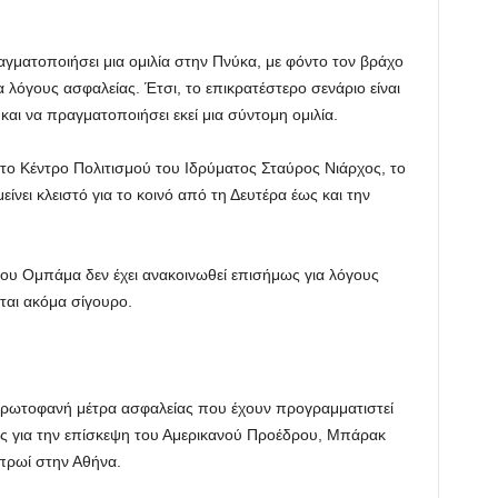
αγματοποιήσει μια ομιλία στην Πνύκα, με φόντο τον βράχο
λόγους ασφαλείας. Έτσι, το επικρατέστερο σενάριο είναι
αι να πραγματοποιήσει εκεί μια σύντομη ομιλία.
στο Κέντρο Πολιτισμού του Ιδρύματος Σταύρος Νιάρχος, το
ίνει κλειστό για το κοινό από τη Δευτέρα έως και την
υ Ομπάμα δεν έχει ανακοινωθεί επισήμως για λόγους
ται ακόμα σίγουρο.
πρωτοφανή μέτρα ασφαλείας που έχουν προγραμματιστεί
ρχές για την επίσκεψη του Αμερικανού Προέδρου, Μπάρακ
πρωί στην Αθήνα.