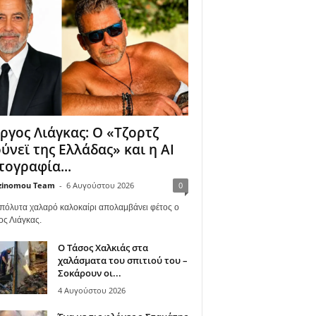
ργος Λιάγκας: Ο «Τζορτζ
ύνεϊ της Ελλάδας» και η AI
ογραφία...
zinomou Team
-
6 Αυγούστου 2026
0
πόλυτα χαλαρό καλοκαίρι απολαμβάνει φέτος ο
ος Λιάγκας.
Ο Τάσος Χαλκιάς στα
χαλάσματα του σπιτιού του –
Σοκάρουν οι...
4 Αυγούστου 2026