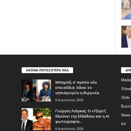
ΑΚΟΜΑ ΠΕΡΙΣΣΟΤΕΡΑ ΝΕΑ
ΔΗ
Medi
Μπαμπά, σ’ αγαπώ νέα
επεισόδια: Χάνει το
Show
νηπιαγωγείο η Βιργινία
Slide
6 Αυγούστου 2026
Busin
Γιώργος Λιάγκας: Ο «Τζορτζ
News
Κλούνεϊ της Ελλάδας» και η AI
φωτογραφία...
Art
6 Αυγούστου 2026