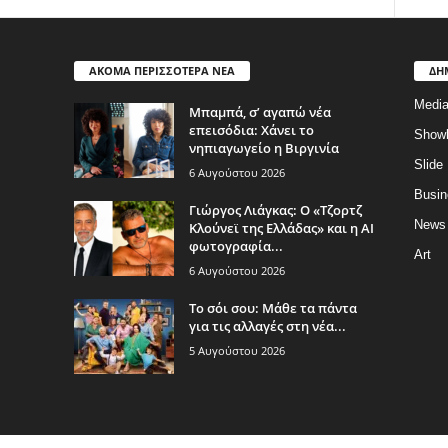
ΑΚΟΜΑ ΠΕΡΙΣΣΟΤΕΡΑ ΝΕΑ
ΔΗ
Medi
Μπαμπά, σ’ αγαπώ νέα
επεισόδια: Χάνει το
Show
νηπιαγωγείο η Βιργινία
Slide
6 Αυγούστου 2026
Busin
Γιώργος Λιάγκας: Ο «Τζορτζ
News
Κλούνεϊ της Ελλάδας» και η AI
φωτογραφία...
Art
6 Αυγούστου 2026
Το σόι σου: Μάθε τα πάντα
για τις αλλαγές στη νέα...
5 Αυγούστου 2026