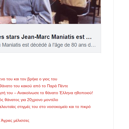
ο του και τον βρήκε ο γιος του
 θάνατο του κακού από το Παρά Πέντε
τησή του – Ανακοίνωσε το θάνατο Έλληνα ηθοποιού!
ς θάνατος για 20χρονο μοντέλο
λευταίες στιγμές του στο νοσοκομείο και το πικρό
 Άγριες μέλισσες