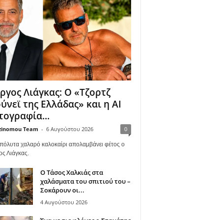
ργος Λιάγκας: Ο «Τζορτζ
ύνεϊ της Ελλάδας» και η AI
ογραφία...
zinomou Team
-
6 Αυγούστου 2026
0
πόλυτα χαλαρό καλοκαίρι απολαμβάνει φέτος ο
ος Λιάγκας.
Ο Τάσος Χαλκιάς στα
χαλάσματα του σπιτιού του –
Σοκάρουν οι...
4 Αυγούστου 2026