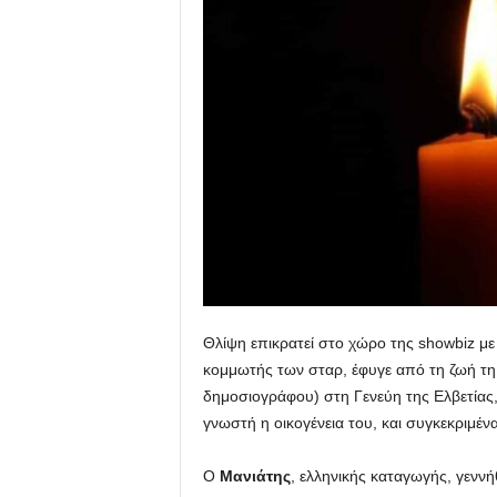
u
Θλίψη επικρατεί στο χώρο της showbiz με
κομμωτής των σταρ, έφυγε από τη ζωή τη
δημοσιογράφου) στη Γενεύη της Ελβετίας, 
γνωστή η οικογένεια του, και συγκεκριμένα
Ο
Μανιάτης
, ελληνικής καταγωγής, γεννή