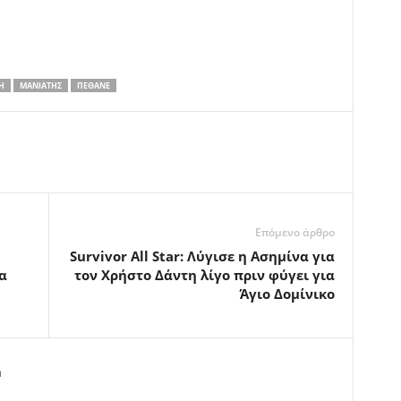
Η
ΜΑΝΙΆΤΗΣ
ΠΈΘΑΝΕ
Επόμενο άρθρο
Survivor All Star: Λύγισε η Ασημίνα για
α
τον Χρήστο Δάντη λίγο πριν φύγει για
Άγιο Δομίνικο
m