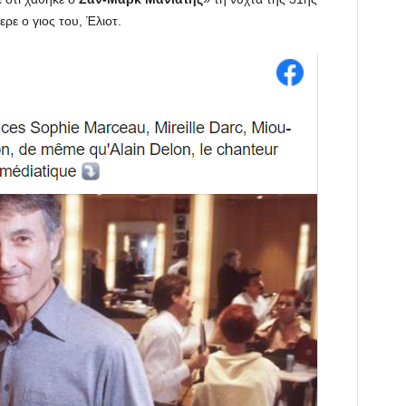
ρε ο γιος του, Έλιοτ.