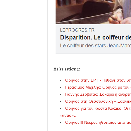
Δείτε επίσης:
Θρήνος στην ΕΡΤ - Πέθανε στον ύπν
Γεράσιμος Μιχελής: Θρήνος με τον
Γιάννης Σερβετάς: Σοκάρει η ανάρ
Θρήνος στη Θεσσαλονίκη – Ξαφνικό
Θρήνος για τον Κώστα Καζάκο: Οι τε
«αντίο»…
Θρήνος!!! Νεκρός ηθοποιός από τις