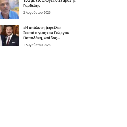
Ένα με τις φλόγες ο Σταμάτης
Γαρδέλης
2 Αυγούστου 2026
«Η απόλυτη ξεφτίλα» –
Ξεσπά ο γιος του Γιώργου
Παπαδάκη, Φοίβος...
1 Αυγούστου 2026